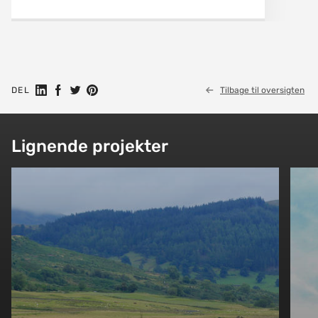
Del på Linkedin
Del på Facebook
Share on Twitter
Share on Pinterest
DEL
Tilbage til oversigten
Lignende projekter