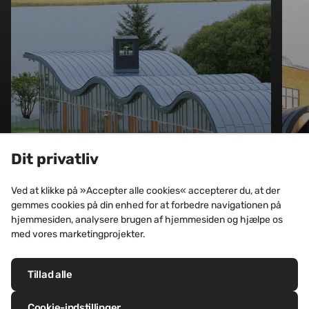
ERHVERV, UDDANNELSE OG KULTUR
Dit privatliv
Ripple Retreat, Perthshire
(Storbritannien)
Ved at klikke på »Accepter alle cookies« accepterer du, at der
gemmes cookies på din enhed for at forbedre navigationen på
Se dette byggeri
hjemmesiden, analysere brugen af hjemmesiden og hjælpe os
med vores marketingprojekter.
Tillad alle
Cookie-indstillinger