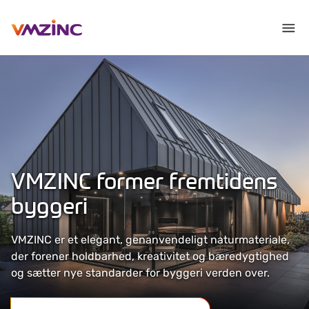
VMZINC former fremtidens
byggeri
VMZINC er et elegant, genanvendeligt naturmateriale,
der forener holdbarhed, kreativitet og bæredygtighed
og sætter nye standarder for byggeri verden over.