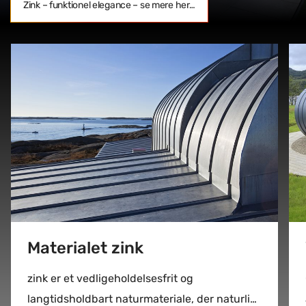
Zink – funktionel elegance – se mere her…
Materialet zink
zink er et vedligeholdelsesfrit og
langtidsholdbart naturmateriale, der naturligt