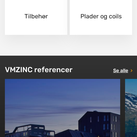
Tilbehør
Plader og coils
VMZINC referencer
Se alle