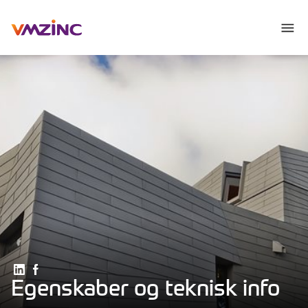
Del på Linkedin
Del på Facebook
Egenskaber og teknisk info