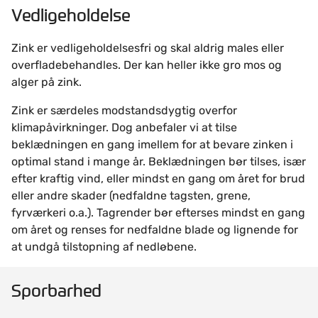
Vedligeholdelse
Zink er vedligeholdelsesfri og skal aldrig males eller
overfladebehandles. Der kan heller ikke gro mos og
alger på zink.
Zink er særdeles modstandsdygtig overfor
klimapåvirkninger. Dog anbefaler vi at tilse
beklædningen en gang imellem for at bevare zinken i
optimal stand i mange år. Beklædningen bør tilses, især
efter kraftig vind, eller mindst en gang om året for brud
eller andre skader (nedfaldne tagsten, grene,
fyrværkeri o.a.). Tagrender bør efterses mindst en gang
om året og renses for nedfaldne blade og lignende for
at undgå tilstopning af nedløbene.
Sporbarhed