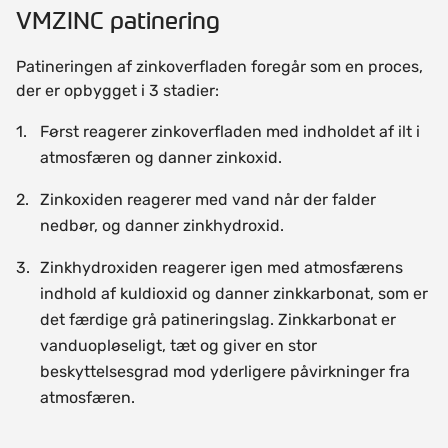
VMZINC patinering
Magnetiske egenskaber
Patineringen af zinkoverfladen foregår som en proces,
der er opbygget i 3 stadier:
Først reagerer zinkoverfladen med indholdet af ilt i
atmosfæren og danner zinkoxid.
Zinkoxiden reagerer med vand når der falder
nedbør, og danner zinkhydroxid.
Zinkhydroxiden reagerer igen med atmosfærens
indhold af kuldioxid og danner zinkkarbonat, som er
det færdige grå patineringslag. Zinkkarbonat er
vanduopløseligt, tæt og giver en stor
beskyttelsesgrad mod yderligere påvirkninger fra
atmosfæren.