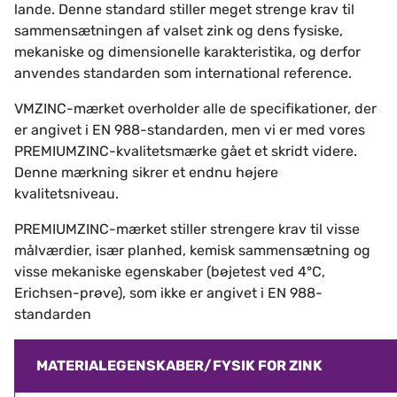
lande. Denne standard stiller meget strenge krav til
sammensætningen af valset zink og dens fysiske,
mekaniske og dimensionelle karakteristika, og derfor
anvendes standarden som international reference.
VMZINC-mærket overholder alle de specifikationer, der
er angivet i EN 988-standarden, men vi er med vores
PREMIUMZINC-kvalitetsmærke gået et skridt videre.
Denne mærkning sikrer et endnu højere
kvalitetsniveau.
PREMIUMZINC-mærket stiller strengere krav til visse
målværdier, især planhed, kemisk sammensætning og
visse mekaniske egenskaber (bøjetest ved 4°C,
Erichsen-prøve), som ikke er angivet i EN 988-
standarden
MATERIALEGENSKABER/FYSIK FOR ZINK