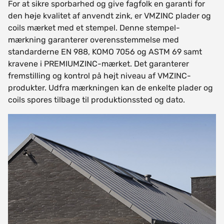
For at sikre sporbarhed og give fagfolk en garanti for
den høje kvalitet af anvendt zink, er VMZINC plader og
coils mærket med et stempel. Denne stempel-
mærkning garanterer overensstemmelse med
standarderne EN 988, KOMO 7056 og ASTM 69 samt
kravene i PREMIUMZINC-mærket. Det garanterer
fremstilling og kontrol på højt niveau af VMZINC-
produkter. Udfra mærkningen kan de enkelte plader og
coils spores tilbage til produktionssted og dato.