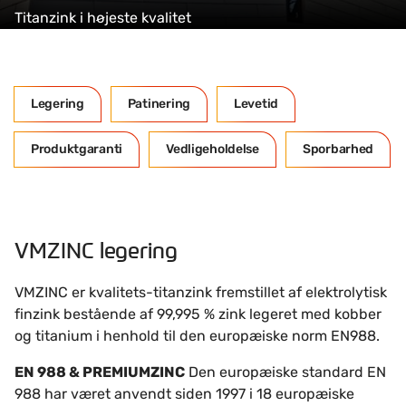
Titanzink i højeste kvalitet
Legering
Patinering
Levetid
Produktgaranti
Vedligeholdelse
Sporbarhed
VMZINC legering
VMZINC er kvalitets-titanzink fremstillet af elektrolytisk
finzink bestående af 99,995 % zink legeret med kobber
og titanium i henhold til den europæiske norm EN988.
EN 988 & PREMIUMZINC
Den europæiske standard EN
988 har været anvendt siden 1997 i 18 europæiske