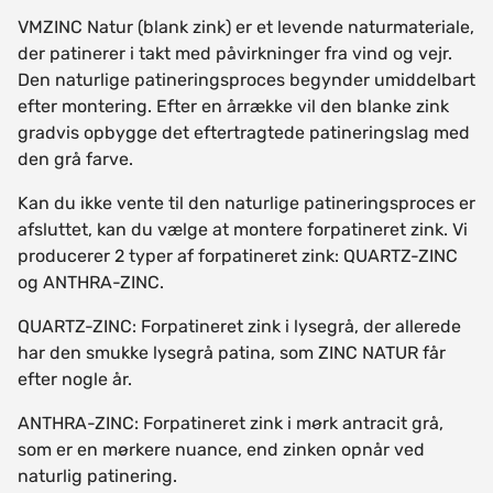
VMZINC Natur (blank zink) er et levende naturmateriale,
der patinerer i takt med påvirkninger fra vind og vejr.
Den naturlige patineringsproces begynder umiddelbart
efter montering. Efter en årrække vil den blanke zink
gradvis opbygge det eftertragtede patineringslag med
den grå farve.
Kan du ikke vente til den naturlige patineringsproces er
afsluttet, kan du vælge at montere forpatineret zink. Vi
producerer 2 typer af forpatineret zink: QUARTZ-ZINC
og ANTHRA-ZINC.
QUARTZ-ZINC: Forpatineret zink i lysegrå, der allerede
har den smukke lysegrå patina, som ZINC NATUR får
efter nogle år.
ANTHRA-ZINC: Forpatineret zink i mørk antracit grå,
som er en mørkere nuance, end zinken opnår ved
naturlig patinering.