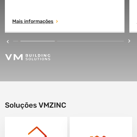
Descubra a nossa história e o nosso processo
industrial.
Mais informações
Soluções VMZINC