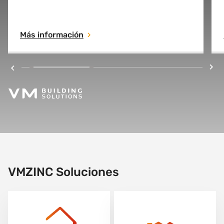
comercializados por VM Building Solutions,
especializada en tecnología de materiales.
Más información
VMZINC Soluciones