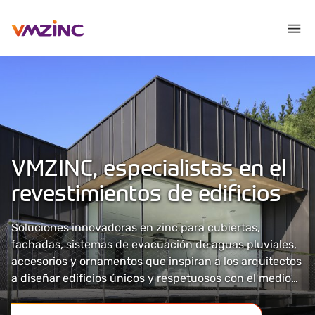
VMZINC, especialistas en el
revestimientos de edificios
Soluciones innovadoras en zinc para cubiertas,
fachadas, sistemas de evacuación de aguas pluviales,
accesorios y ornamentos que inspiran a los arquitectos
a diseñar edificios únicos y respetuosos con el medio
ambiente. Productos que facilitan el trabajo de los
instaladores.