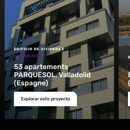
EDIFICIO DE VIVIENDAS
14 JUNIO 2020
1
53 apartements
PARQUESOL, Valladolid
(Espagne)
Explorar este proyecto