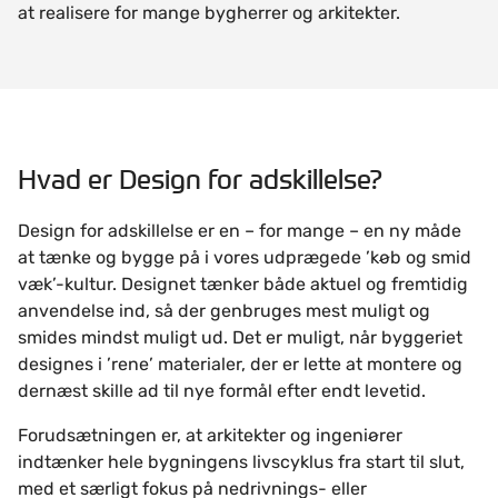
at realisere for mange bygherrer og arkitekter.
Hvad er Design for adskillelse?
Design for adskillelse er en – for mange – en ny måde
at tænke og bygge på i vores udprægede ’køb og smid
væk’-kultur. Designet tænker både aktuel og fremtidig
anvendelse ind, så der genbruges mest muligt og
smides mindst muligt ud. Det er muligt, når byggeriet
designes i ’rene’ materialer, der er lette at montere og
dernæst skille ad til nye formål efter endt levetid.
Forudsætningen er, at arkitekter og ingeniører
indtænker hele bygningens livscyklus fra start til slut,
med et særligt fokus på nedrivnings- eller