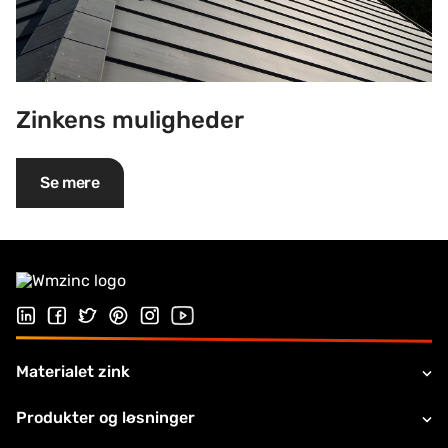
Zinkens muligheder
Se mere
Følg os på Linkedin
Følg os på Facebook
Follow us on Twitter
Follow us on Pinterest
Følg os på Instragram
Visit our Youtube channel
Materialet zink
Produkter og løsninger