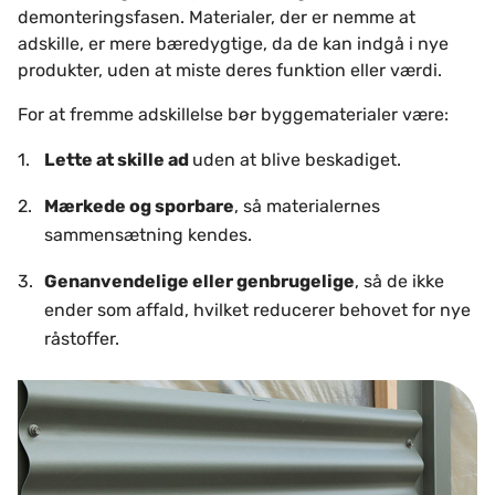
demonteringsfasen. Materialer, der er nemme at
adskille, er mere bæredygtige, da de kan indgå i nye
produkter, uden at miste deres funktion eller værdi.
For at fremme adskillelse bør byggematerialer være:
Lette at skille ad
uden at blive beskadiget.
Mærkede og sporbare
, så materialernes
sammensætning kendes.
Genanvendelige eller genbrugelige
, så de ikke
ender som affald, hvilket reducerer behovet for nye
råstoffer.