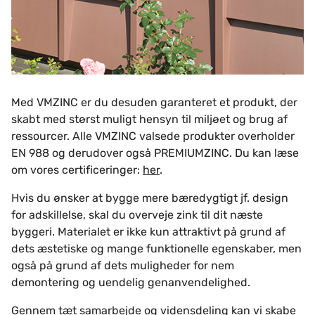
Med VMZINC er du desuden garanteret et produkt, der
skabt med størst muligt hensyn til miljøet og brug af
ressourcer. Alle VMZINC valsede produkter overholder
EN 988 og derudover også PREMIUMZINC. Du kan læse
om vores certificeringer:
her
.
Hvis du ønsker at bygge mere bæredygtigt jf. design
for adskillelse, skal du overveje zink til dit næste
byggeri. Materialet er ikke kun attraktivt på grund af
dets æstetiske og mange funktionelle egenskaber, men
også på grund af dets muligheder for nem
demontering og uendelig genanvendelighed.
Gennem tæt samarbejde og vidensdeling kan vi skabe