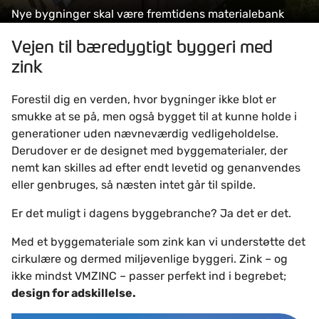
Nye bygninger skal være fremtidens materialebank
Vejen til bæredygtigt byggeri med
zink
Forestil dig en verden, hvor bygninger ikke blot er
smukke at se på, men også bygget til at kunne holde i
generationer uden nævneværdig vedligeholdelse.
Derudover er de designet med byggematerialer, der
nemt kan skilles ad efter endt levetid og genanvendes
eller genbruges, så næsten intet går til spilde.
Er det muligt i dagens byggebranche? Ja det er det.
Med et byggemateriale som zink kan vi understøtte det
cirkulære og dermed miljøvenlige byggeri. Zink – og
ikke mindst VMZINC – passer perfekt ind i begrebet;
design for adskillelse.