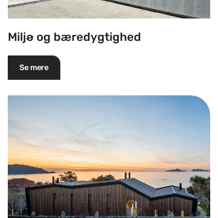
Miljø og bæredygtighed
Se mere
VMZINC EPD'er