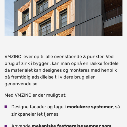
VMZINC lever op til alle ovenstående 3 punkter. Ved
brug af zink i byggeri, kan man opnå en række fordele,
da materialet kan designes og monteres med henblik
på fremtidig adskillelse til videre brug eller
genanvendelse.
Med VMZINC er der muligt at:
Designe facader og tage i
modulære systemer
, så
zinkpaneler let fjernes.
Anvende
mekaniske fastgørelsesemner
som