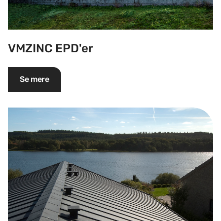
VMZINC EPD'er
Se mere
Zinkens muligheder