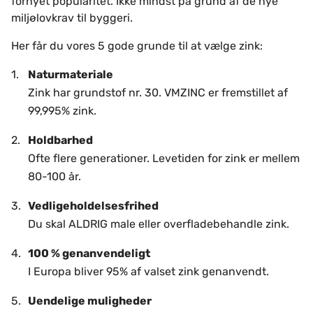
fornyet popularitet. Ikke mindst på grund af de nye
miljølovkrav til byggeri.
Her får du vores 5 gode grunde til at vælge zink:
Naturmateriale
Zink har grundstof nr. 30. VMZINC er fremstillet af
99,995% zink.
Holdbarhed
Ofte flere generationer. Levetiden for zink er mellem
80-100 år.
Vedligeholdelsesfrihed
Du skal ALDRIG male eller overfladebehandle zink.
100 % genanvendeligt
I Europa bliver 95% af valset zink genanvendt.
Uendelige muligheder