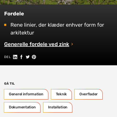
Fordele
Rene linier, der klæder enhver form for
arkitektur
Generelle fordele ved zink
Del på Linkedin
Del på Facebook
Share on Twitter
Share on Pinterest
DEL
GÅ TIL
Generel information
Teknik
Overflader
Dokumentation
Installation