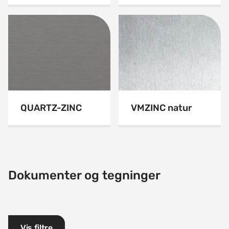
QUARTZ-ZINC
VMZINC natur
Dokumenter og tegninger
Vis filtre