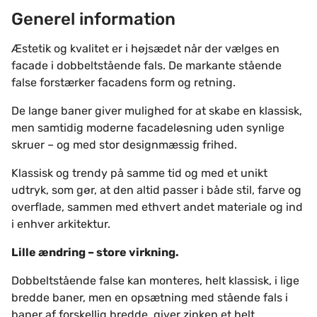
Generel information
Æstetik og kvalitet er i højsædet når der vælges en
facade i dobbeltstående fals. De markante stående
false forstærker facadens form og retning.
De lange baner giver mulighed for at skabe en klassisk,
men samtidig moderne facadeløsning uden synlige
skruer – og med stor designmæssig frihed.
Klassisk og trendy på samme tid og med et unikt
udtryk, som gør, at den altid passer i både stil, farve og
overflade, sammen med ethvert andet materiale og ind
i enhver arkitektur.
Lille ændring – store virkning.
Dobbeltstående false kan monteres, helt klassisk, i lige
bredde baner, men en opsætning med stående fals i
baner af forskellig bredde, giver zinken et helt