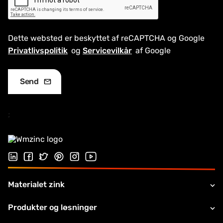
Dette websted er beskyttet af reCAPTCHA og Google
Privatlivspolitik
og
Servicevilkår
af Google
;
Følg os på Linkedin
Følg os på Facebook
Follow us on Twitter
Follow us on Pinterest
Følg os på Instragram
Visit our Youtube channel
Materialet zink
Produkter og løsninger