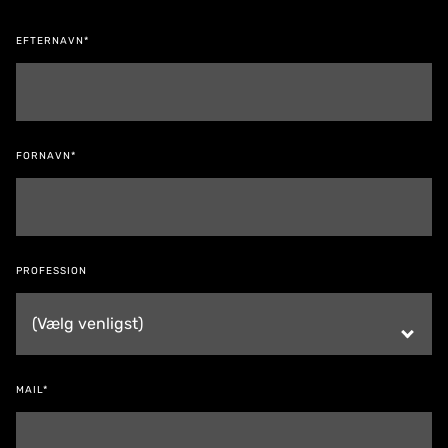
EFTERNAVN*
FORNAVN*
PROFESSION
MAIL*