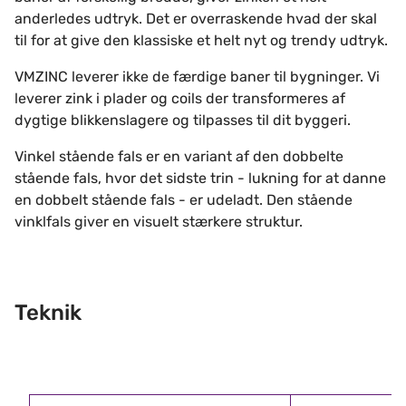
anderledes udtryk. Det er overraskende hvad der skal
til for at give den klassiske et helt nyt og trendy udtryk.
VMZINC leverer ikke de færdige baner til bygninger. Vi
leverer zink i plader og coils der transformeres af
dygtige blikkenslagere og tilpasses til dit byggeri.
Vinkel stående fals er en variant af den dobbelte
stående fals, hvor det sidste trin - lukning for at danne
en dobbelt stående fals - er udeladt. Den stående
vinklfals giver en visuelt stærkere struktur.
Teknik