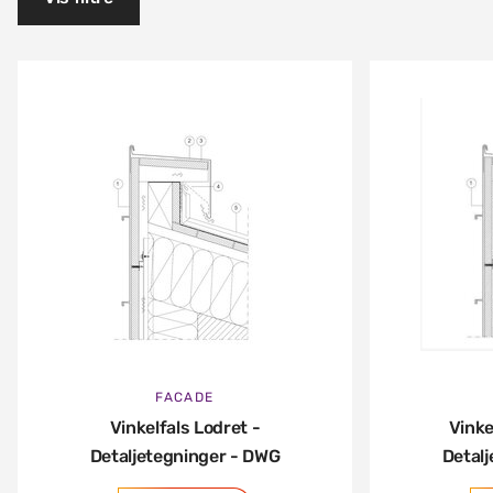
FACADE
Vinkelfals Lodret -
Vinke
Detaljetegninger - DWG
Detal