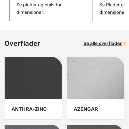
Se plader og coils for
Se Plader og c
dimensioner:
dimensioner 
Overflader
Se alle overflader
ANTHRA-ZINC
AZENGAR