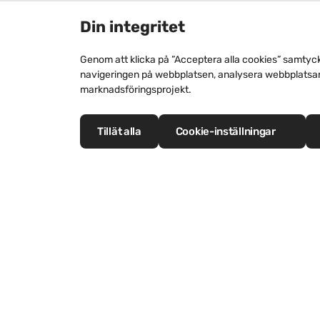
Din integritet
Genom att klicka på ”Acceptera alla cookies” samtycker
navigeringen på webbplatsen, analysera webbplatsan
marknadsföringsprojekt.
Tillät alla
Cookie-inställningar
Fasad
T