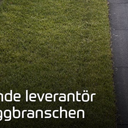
de leverantör
byggbranschen