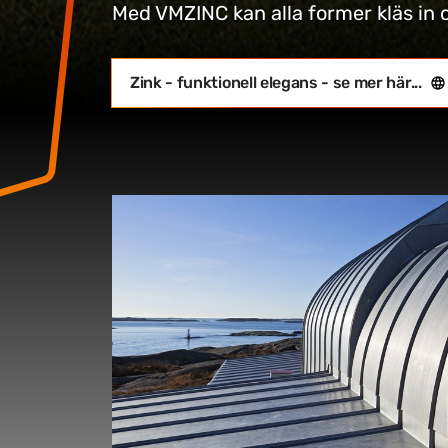
Med VMZINC kan alla former kläs in 
Zink - funktionell elegans - se mer här...