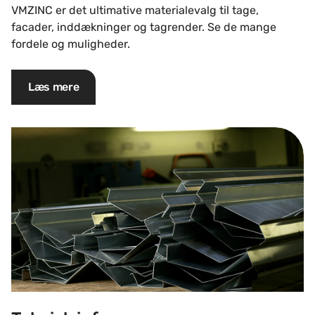
VMZINC er det ultimative materialevalg til tage,
facader, inddækninger og tagrender. Se de mange
fordele og muligheder.
Læs mere
Teknisk info