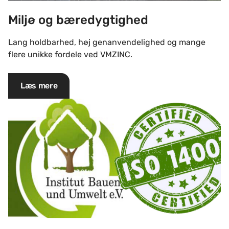
Miljø og bæredygtighed
Lang holdbarhed, høj genanvendelighed og mange
flere unikke fordele ved VMZINC.
Læs mere
EPD'er og certifikater