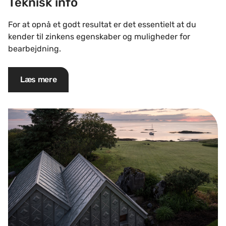
Teknisk info
For at opnå et godt resultat er det essentielt at du
kender til zinkens egenskaber og muligheder for
bearbejdning.
Læs mere
Miljø og bæredygtighed