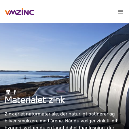
Del på Linkedin
Del på Facebook
Materialet zink
Zink er et naturmateriale, der naturligt patinerer og
bliver smukkere med årene. Når du vælger zink til dit
byggeri, vælger du en langtidsholdbar løsning, der