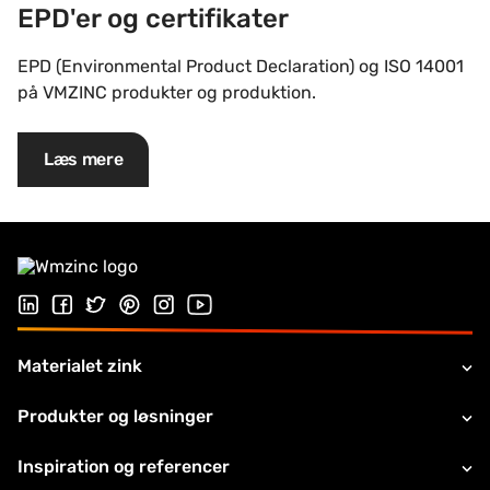
EPD'er og certifikater
EPD (Environmental Product Declaration) og ISO 14001
på VMZINC produkter og produktion.
Læs mere
Følg os på Linkedin
Følg os på Facebook
Follow us on Twitter
Follow us on Pinterest
Følg os på Instragram
Visit our Youtube channel
Materialet zink
Produkter og løsninger
Inspiration og referencer