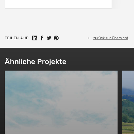
Auf LinkedIn teilen
Auf Facebook teilen
Auf Twitter teilen
Auf Pinterest teilen
TEILEN AUF:
zurück zur Übersicht
Ähnliche Projekte