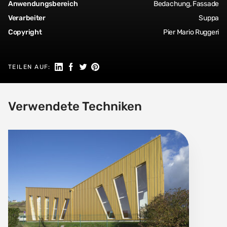
Anwendungsbereich
Bedachung, Fassade
Verarbeiter
Suppa
Copyright
Pier Mario Ruggeri
Auf LinkedIn teilen
Auf Facebook teilen
Auf Twitter teilen
Auf Pinterest teilen
TEILEN AUF:
Verwendete Techniken