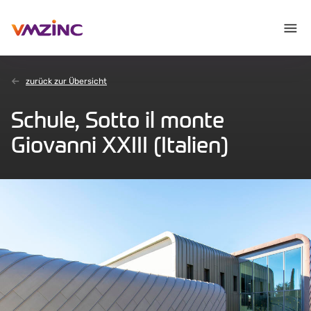
zurück zur Übersicht
Schule, Sotto il monte
Giovanni XXIII (Italien)