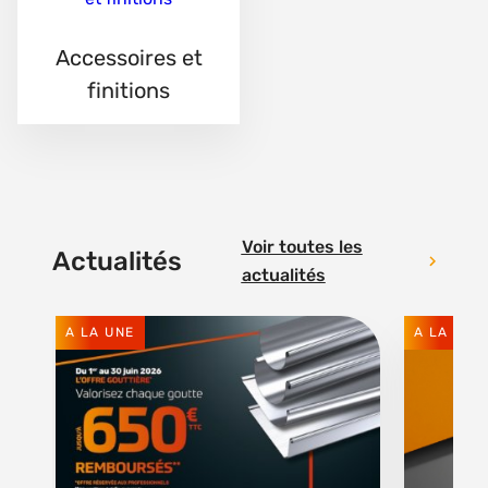
Accessoires et
finitions
Voir toutes les
Actualités
actualités
A LA UNE
A LA UNE