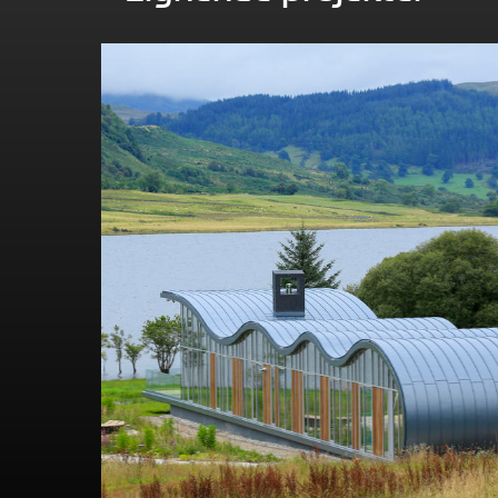
Se dette byggeri