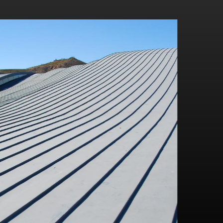
Se dette byggeri