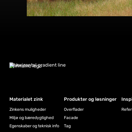
Materialet zink
Produkter og løsninger
Insp
Zinkens muligheder
Overflader
Refer
Miljø og bæredygtighed
Facade
Egenskaber og teknisk info
Tag