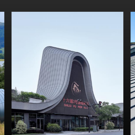
Se dette byggeri