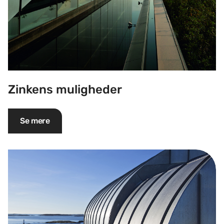
Zinkens muligheder
Se mere
Egenskaber og teknisk info