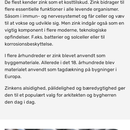
De flest kender zink som et kosttilskud. Zink bidrager til
flere essentielle funktioner i alle levende organismer.
Såsom i immun- og nervesystemet og får celler og væv
til at vokse og udvikle sig. Men zink indgår også som en
vigtig komponent i flere moderne, teknologiske
opfindelser. F.eks. batterier og solceller eller til
korrosionsbeskyttelse.
I flere århundreder er zink blevet anvendt som
byggemateriale. Allerede i det 18. århundrede blev
materialet anvendt som tagdækning på bygninger i
Europa.
Zinkens alsidighed, pålidelighed og bæredygtighed gør
den til et populært valg for arkitekten og bygherren
den dag i dag.