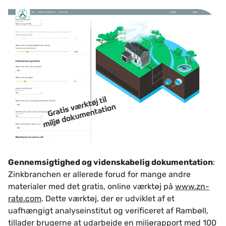
Gennemsigtighed og videnskabelig dokumentation
:
Zinkbranchen er allerede forud for mange andre
materialer med det gratis, online værktøj på
www.zn-
rate.com
. Dette værktøj, der er udviklet af et
uafhængigt analyseinstitut og verificeret af Rambøll,
tillader brugerne at udarbejde en miljørapport med 100