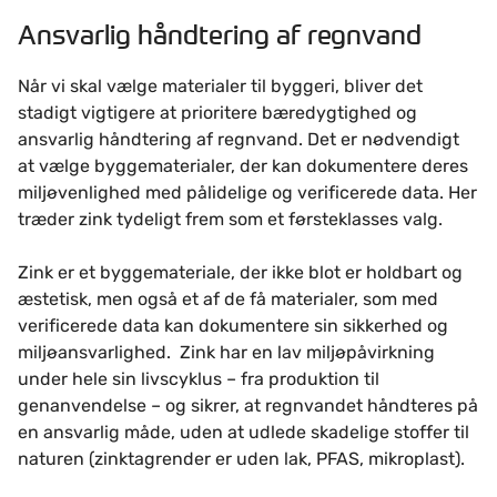
Ansvarlig håndtering af regnvand
Når vi skal vælge materialer til byggeri, bliver det
stadigt vigtigere at prioritere bæredygtighed og
ansvarlig håndtering af regnvand. Det er nødvendigt
at vælge byggematerialer, der kan dokumentere deres
miljøvenlighed med pålidelige og verificerede data. Her
træder zink tydeligt frem som et førsteklasses valg.
Zink er et byggemateriale, der ikke blot er holdbart og
æstetisk, men også et af de få materialer, som med
verificerede data kan dokumentere sin sikkerhed og
miljøansvarlighed. Zink har en lav miljøpåvirkning
under hele sin livscyklus – fra produktion til
genanvendelse – og sikrer, at regnvandet håndteres på
en ansvarlig måde, uden at udlede skadelige stoffer til
naturen (zinktagrender er uden lak, PFAS, mikroplast).