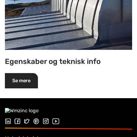
Egenskaber og teknisk info
Se mere
Følg os på Linkedin
Følg os på Facebook
Follow us on Twitter
Follow us on Pinterest
Følg os på Instragram
Visit our Youtube channel