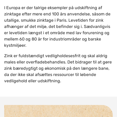
I Europa er der talrige eksempler på udskiftning af
zinktage efter mere end 100 års anvendelse, såsom de
utallige, smukke zinktage i Paris. Levetiden for zink
afhænger af det miljø, det befinder sig i. Sædvanligvis
er levetiden længst i et område med lav forurening og
mellem 60 og 80 år for industriområder og barske
kystmiljøer.
Zink er fuldstændigt vedligholdesesfrit og skal aldrig
males eller overfladebehandles. Det bidrager til at gøre
zink bæredygtigt og økonomisk på den længere bane,
da der ikke skal afsættes ressourcer til løbende
vedligehold eller udskiftning.