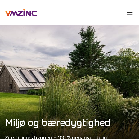
Miljø og bæredygtighed
Zink til jeres byggeri – 100 % genanvendeligt