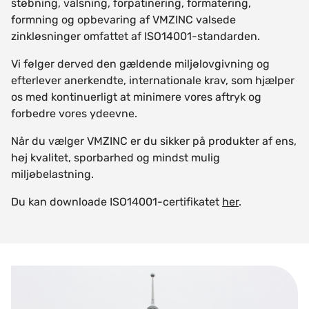
støbning, valsning, forpatinering, formatering,
formning og opbevaring af VMZINC valsede
zinkløsninger omfattet af ISO14001-standarden.
Vi følger derved den gældende miljølovgivning og
efterlever anerkendte, internationale krav, som hjælper
os med kontinuerligt at minimere vores aftryk og
forbedre vores ydeevne.
Når du vælger VMZINC er du sikker på produkter af ens,
høj kvalitet, sporbarhed og mindst mulig
miljøbelastning.
Du kan downloade ISO14001-certifikatet
her
.