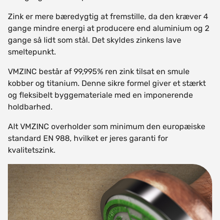
Zink er mere bæredygtig at fremstille, da den kræver 4
gange mindre energi at producere end aluminium og 2
gange så lidt som stål. Det skyldes zinkens lave
smeltepunkt.
VMZINC består af 99,995% ren zink tilsat en smule
kobber og titanium. Denne sikre formel giver et stærkt
og fleksibelt byggemateriale med en imponerende
holdbarhed.
Alt VMZINC overholder som minimum den europæiske
standard EN 988, hvilket er jeres garanti for
kvalitetszink.