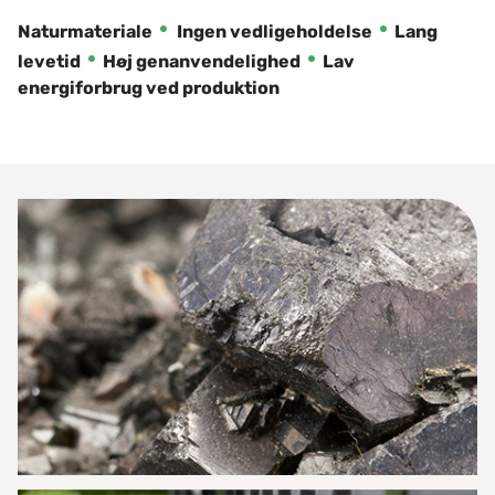
·
·
Naturmateriale
Ingen vedligeholdelse
Lang
·
·
levetid
Høj genanvendelighed
Lav
energiforbrug ved produktion