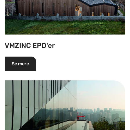
VMZINC EPD'er
Se mere
Zinkens muligheder