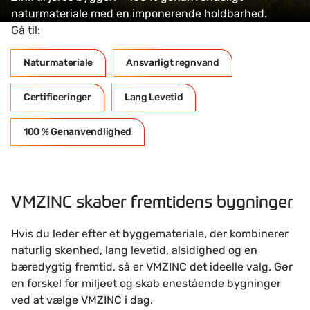
naturmateriale med en imponerende holdbarhed.
Gå til:
Naturmateriale
Ansvarligt regnvand
Certificeringer
Lang Levetid
100 % Genanvendlighed
VMZINC skaber fremtidens bygninger
Hvis du leder efter et byggemateriale, der kombinerer
naturlig skønhed, lang levetid, alsidighed og en
bæredygtig fremtid, så er VMZINC det ideelle valg. Gør
en forskel for miljøet og skab enestående bygninger
ved at vælge VMZINC i dag.