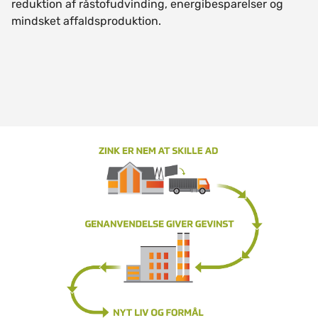
reduktion af råstofudvinding, energibesparelser og
mindsket affaldsproduktion.