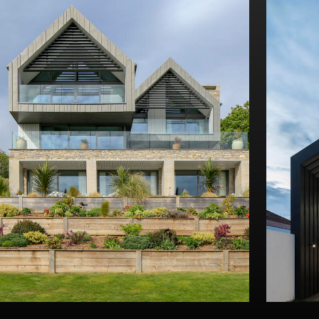
Se dette byggeri