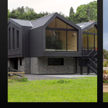
Se dette byggeri