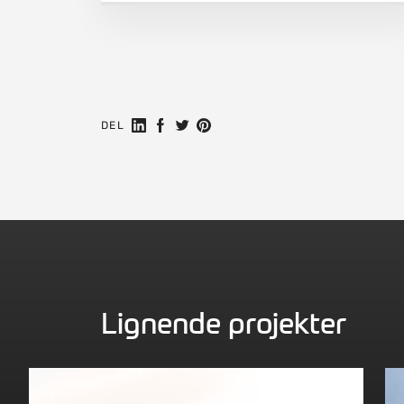
Del på Linkedin
Del på Facebook
Share on Twitter
Share on Pinterest
DEL
Lignende projekter