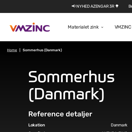
📢 NYHED AZENGAR 3R 🌳
Be
Materialet zink
VMZINC 
Home
Sommerhus (Danmark)
Sommerhus
(Danmark)
Reference detaljer
Lokation
Danmark