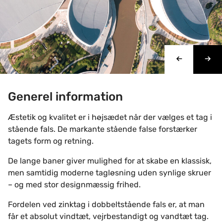
Generel information
Æstetik og kvalitet er i højsædet når der vælges et tag i
stående fals. De markante stående false forstærker
tagets form og retning.
De lange baner giver mulighed for at skabe en klassisk,
men samtidig moderne tagløsning uden synlige skruer
– og med stor designmæssig frihed.
Fordelen ved zinktag i dobbeltstående fals er, at man
får et absolut vindtæt, vejrbestandigt og vandtæt tag.