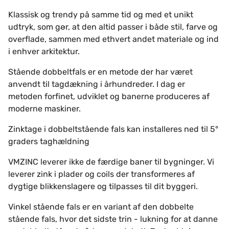
Klassisk og trendy på samme tid og med et unikt
udtryk, som gør, at den altid passer i både stil, farve og
overflade, sammen med ethvert andet materiale og ind
i enhver arkitektur.
Stående dobbeltfals er en metode der har været
anvendt til tagdækning i århundreder. I dag er
metoden forfinet, udviklet og banerne produceres af
moderne maskiner.
Zinktage i dobbeltstående fals kan installeres ned til 5°
graders taghældning
VMZINC leverer ikke de færdige baner til bygninger. Vi
leverer zink i plader og coils der transformeres af
dygtige blikkenslagere og tilpasses til dit byggeri.
Vinkel stående fals er en variant af den dobbelte
stående fals, hvor det sidste trin - lukning for at danne