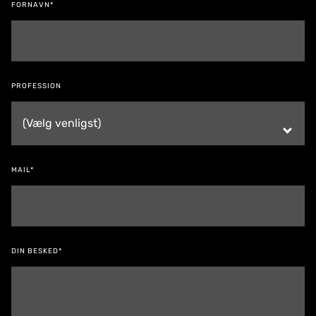
FORNAVN*
PROFESSION
MAIL*
DIN BESKED*