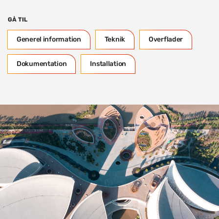
GÅ TIL
Generel information
Teknik
Overflader
Dokumentation
Installation