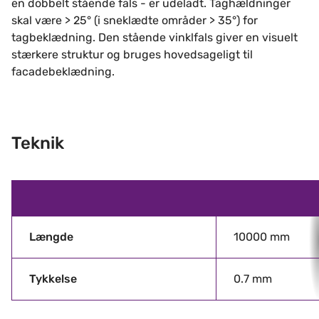
en dobbelt stående fals - er udeladt. Taghældninger
skal være > 25° (i sneklædte områder > 35°) for
tagbeklædning. Den stående vinklfals giver en visuelt
stærkere struktur og bruges hovedsageligt til
facadebeklædning.
Teknik
Længde
10000 mm
Tykkelse
0.7 mm