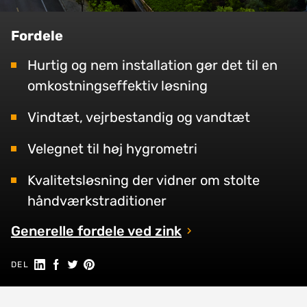
Fordele
Hurtig og nem installation gør det til en
omkostningseffektiv løsning
Vindtæt, vejrbestandig og vandtæt
Velegnet til høj hygrometri
Kvalitetsløsning der vidner om stolte
håndværkstraditioner
Generelle fordele ved zink
Del på Linkedin
Del på Facebook
Share on Twitter
Share on Pinterest
DEL