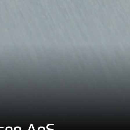
rsen ApS