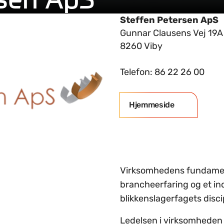
Steffen Petersen ApS
Gunnar Clausens Vej 19A
8260 Viby
Telefon: 86 22 26 00
Hjemmeside
Virksomhedens fundament
brancheerfaring og et in
blikkenslagerfagets discip
Ledelsen i virksomheden h