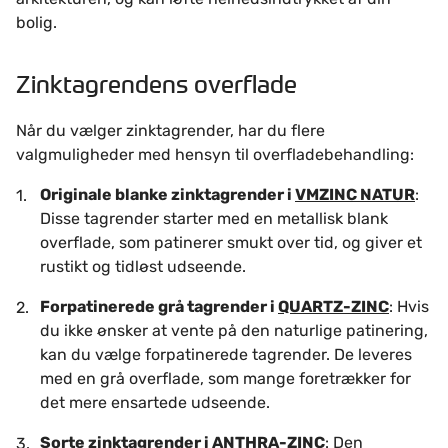
bolig.
Zinktagrendens overflade
Når du vælger zinktagrender, har du flere
valgmuligheder med hensyn til overfladebehandling:
Originale blanke zinktagrender i
VMZINC NATUR
:
Disse tagrender starter med en metallisk blank
overflade, som patinerer smukt over tid, og giver et
rustikt og tidløst udseende.
Forpatinerede grå tagrender i
QUARTZ-ZINC
: Hvis
du ikke ønsker at vente på den naturlige patinering,
kan du vælge forpatinerede tagrender. De leveres
med en grå overflade, som mange foretrækker for
det mere ensartede udseende.
Sorte zinktagrender i
ANTHRA-ZINC
: Den