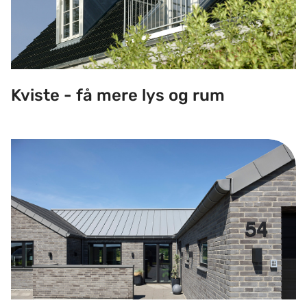
Kviste - få mere lys og rum
Det kan en blikkenslager gøre for dig