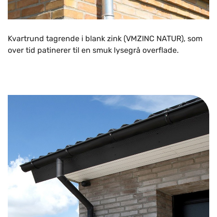
Kvartrund tagrende i blank zink (VMZINC NATUR), som
over tid patinerer til en smuk lysegrå overflade.