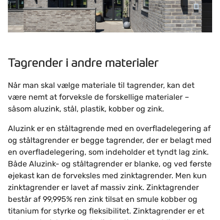
Tagrender i andre materialer
Når man skal vælge materiale til tagrender, kan det
være nemt at forveksle de forskellige materialer –
såsom aluzink, stål, plastik, kobber og zink.
Aluzink er en ståltagrende med en overfladelegering af
og ståltagrender er begge tagrender, der er belagt med
en overfladelegering, som indeholder et tyndt lag zink.
Både Aluzink- og ståltagrender er blanke, og ved første
øjekast kan de forveksles med zinktagrender. Men kun
zinktagrender er lavet af massiv zink. Zinktagrender
består af 99,995% ren zink tilsat en smule kobber og
titanium for styrke og fleksibilitet. Zinktagrender er et