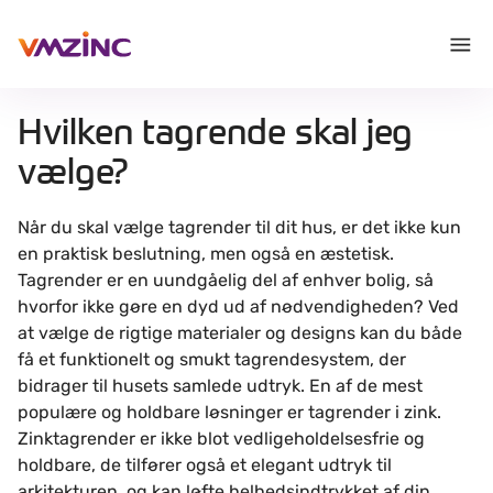
Hvilken tagrende skal jeg
vælge?
Når du skal vælge tagrender til dit hus, er det ikke kun
en praktisk beslutning, men også en æstetisk.
Tagrender er en uundgåelig del af enhver bolig, så
hvorfor ikke gøre en dyd ud af nødvendigheden? Ved
at vælge de rigtige materialer og designs kan du både
få et funktionelt og smukt tagrendesystem, der
bidrager til husets samlede udtryk. En af de mest
populære og holdbare løsninger er tagrender i zink.
Zinktagrender er ikke blot vedligeholdelsesfrie og
holdbare, de tilfører også et elegant udtryk til
arkitekturen, og kan løfte helhedsindtrykket af din