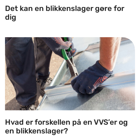
Det kan en blikkenslager gøre for
dig
Hvad er forskellen på en VVS’er og en blikkenslager?
Hvad er forskellen på en VVS’er og
en blikkenslager?