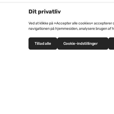
Dit privatliv
Ved at klikke på »Accepter alle cookies« accepterer 
navigationen på hjemmesiden, analysere brugen af 
Tillad alle
Cookie-indstillinger