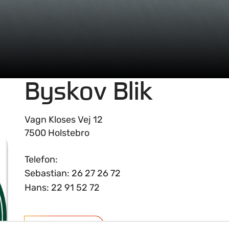
Byskov Blik
Vagn Kloses Vej 12
7500 Holstebro
Telefon:
Sebastian: 26 27 26 72
Hans: 22 91 52 72
Hjemmeside