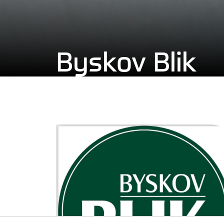
Byskov Blik