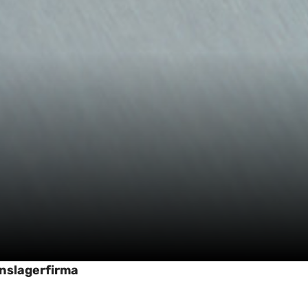
nslagerfirma