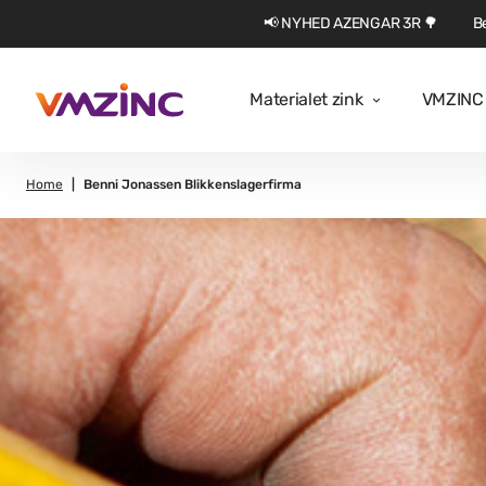
📢 NYHED AZENGAR 3R 🌳
Be
Materialet zink
VMZINC 
Home
Benni Jonassen Blikkenslagerfirma