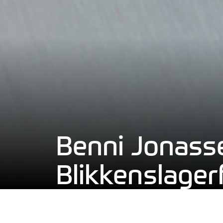
Benni Jonass
Blikkenslager