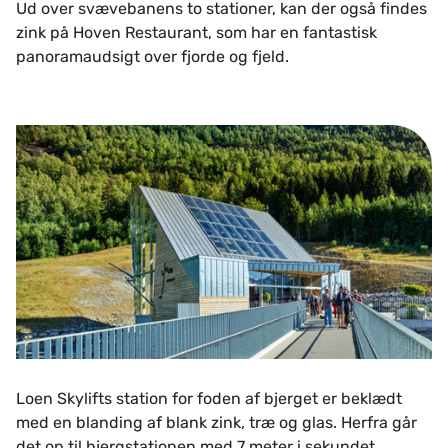
Ud over svævebanens to stationer, kan der også findes
zink på Hoven Restaurant, som har en fantastisk
panoramaudsigt over fjorde og fjeld.
Loen Skylifts station for foden af bjerget er beklædt
med en blanding af blank zink, træ og glas. Herfra går
det op til bjergstationen med 7 meter i sekundet.