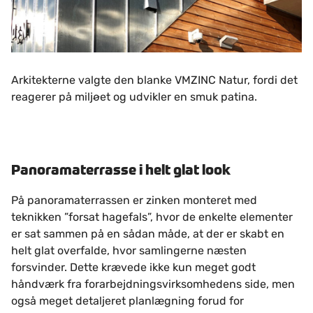
Arkitekterne valgte den blanke VMZINC Natur, fordi det
reagerer på miljøet og udvikler en smuk patina.
Panoramaterrasse i helt glat look
På panoramaterrassen er zinken monteret med
teknikken ”forsat hagefals”, hvor de enkelte elementer
er sat sammen på en sådan måde, at der er skabt en
helt glat overfalde, hvor samlingerne næsten
forsvinder. Dette krævede ikke kun meget godt
håndværk fra forarbejdningsvirksomhedens side, men
også meget detaljeret planlægning forud for