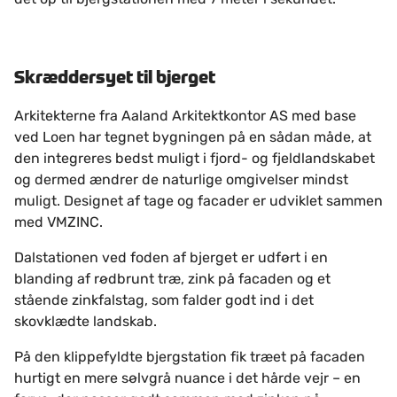
Skræddersyet til bjerget
Arkitekterne fra Aaland Arkitektkontor AS med base
ved Loen har tegnet bygningen på en sådan måde, at
den integreres bedst muligt i fjord- og fjeldlandskabet
og dermed ændrer de naturlige omgivelser mindst
muligt. Designet af tage og facader er udviklet sammen
med VMZINC.
Dalstationen ved foden af bjerget er udført i en
blanding af rødbrunt træ, zink på facaden og et
stående zinkfalstag, som falder godt ind i det
skovklædte landskab.
På den klippefyldte bjergstation fik træet på facaden
hurtigt en mere sølvgrå nuance i det hårde vejr – en