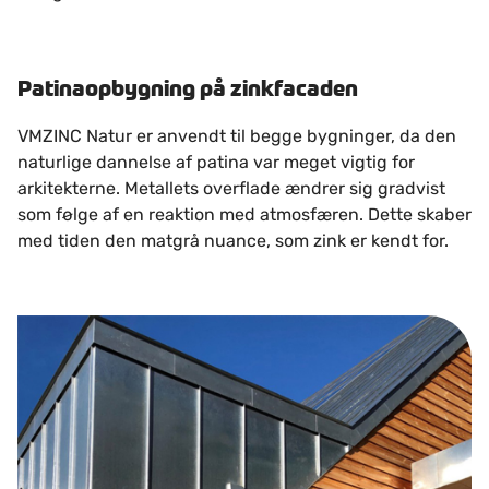
Patinaopbygning på zinkfacaden
VMZINC Natur er anvendt til begge bygninger, da den
naturlige dannelse af patina var meget vigtig for
arkitekterne. Metallets overflade ændrer sig gradvist
som følge af en reaktion med atmosfæren. Dette skaber
med tiden den matgrå nuance, som zink er kendt for.