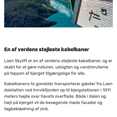
En af verdens stejleste kabelbaner
Loen Skylift er en af verdens stejleste kabelbaner, og er
skabt for at gøre naturen, udsigten og vandreruterne
på toppen af bjerget tilgængelige for alle.
Kabelbanens to gondoler transporterer gæster fra Loen
dalstation ved Innvikfjorden op til bjergstationen i 1011
meters højde over havets overflade. Både i dalen og
højt på bjerget vil de besøgende møde facader og
tagbeklædning af zink.