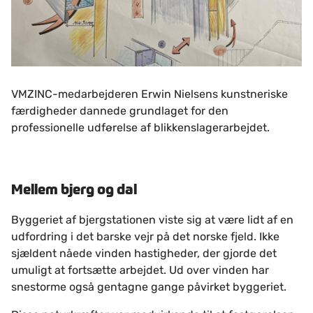
VMZINC-medarbejderen Erwin Nielsens kunstneriske
færdigheder dannede grundlaget for den
professionelle udførelse af blikkenslagerarbejdet.
Mellem bjerg og dal
Byggeriet af bjergstationen viste sig at være lidt af en
udfordring i det barske vejr på det norske fjeld. Ikke
sjældent nåede vinden hastigheder, der gjorde det
umuligt at fortsætte arbejdet. Ud over vinden har
snestorme også gentagne gange påvirket byggeriet.