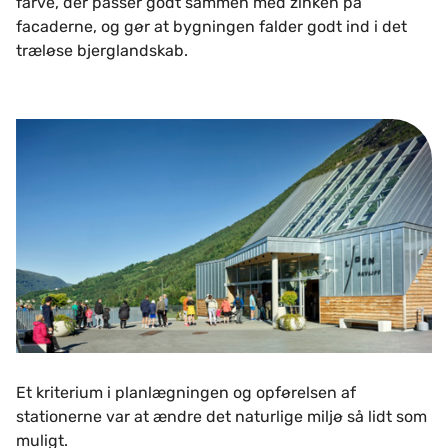
farve, der passer godt sammen med zinken på
facaderne, og gør at bygningen falder godt ind i det
træløse bjerglandskab.
Et kriterium i planlægningen og opførelsen af
stationerne var at ændre det naturlige miljø så lidt som
muligt.