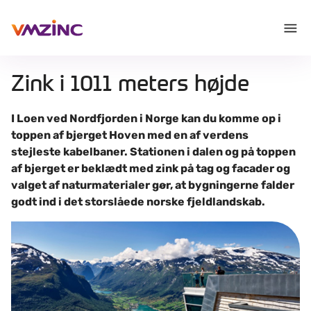
Zink i 1011 meters højde
I Loen ved Nordfjorden i Norge kan du komme op i
toppen af bjerget Hoven med en af verdens
stejleste kabelbaner. Stationen i dalen og på toppen
af bjerget er beklædt med zink på tag og facader og
valget af naturmaterialer gør, at bygningerne falder
godt ind i det storslåede norske fjeldlandskab.