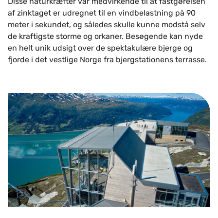
Disse naturkræfter var medvirkende til at fastgørelsen
af zinktaget er udregnet til en vindbelastning på 90
meter i sekundet, og således skulle kunne modstå selv
de kraftigste storme og orkaner. Besøgende kan nyde
en helt unik udsigt over de spektakulære bjerge og
fjorde i det vestlige Norge fra bjergstationens terrasse.