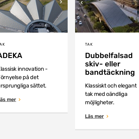
AK
TAK
ADEKA
Dubbelfalsad
skiv- eller
lassisk innovation -
bandtäckning
örnyelse på det
rsprungliga sättet.
Klassiskt och elegant
tak med oändliga
äs mer
möjligheter.
Läs mer