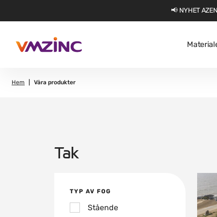
📢 NYHET AZEN
Material
Hem
Våra produkter
Tak
TYP AV FOG
Stående