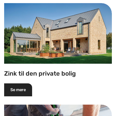
Zink til den private bolig
Zink til den private bolig
Se mere
Find en blikkenslager nær dig