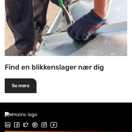
Find en blikkenslager nær dig
Se mere
Følg os på Linkedin
Følg os på Facebook
Follow us on Twitter
Follow us on Pinterest
Følg os på Instragram
Visit our Youtube channel