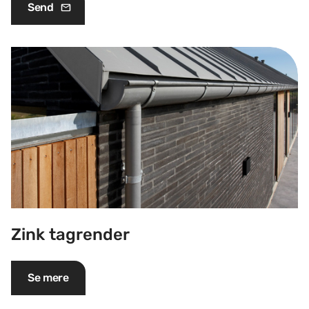
Zink tagrender
Zink tagrender
Se mere