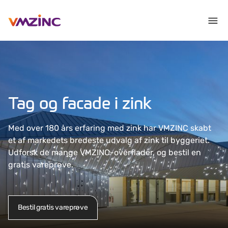
Tag og facade i zink
Med over 180 års erfaring med zink har VMZINC skabt
et af markedets bredeste udvalg af zink til byggeriet.
Udforsk de mange VMZINC-overflader, og bestil en
gratis vareprøve.
Bestil gratis vareprøve