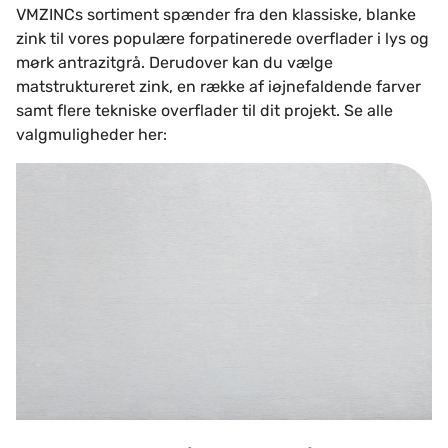
VMZINCs sortiment spænder fra den klassiske, blanke
zink til vores populære forpatinerede overflader i lys og
mørk antrazitgrå. Derudover kan du vælge
matstruktureret zink, en række af iøjnefaldende farver
samt flere tekniske overflader til dit projekt. Se alle
valgmuligheder her:
VMZINC Natur (blank zink)