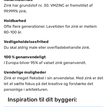
Zink har grundstof nr. 30. VMZINC er fremstillet af
99,999% zink.
Holdbarhed
Ofte flere generationer. Levetiden for zink er mellem
80-100 år.
Vedligeholdelsesfrihed
Du skal aldrig male eller overfladebehandle zink.
100 % genanvendeligt
I Europa bliver 95% af valset zink genanvendt.
Uendelige muligheder
Zink er meget fleksibel i sin anvendelse. Med zink er det
let at sætte fokus på det kreative og forstærke det
personlige i arkitekturen.
Inspiration til dit byggeri: