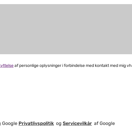
yttelse
af personlige oplysninger i forbindelse med kontakt med mig vh
g Google
Privatlivspolitik
og
Servicevilkår
af Google