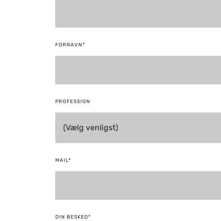
FORNAVN*
PROFESSION
MAIL*
DIN BESKED*