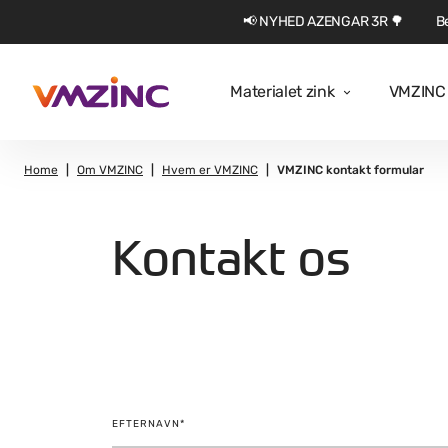
📢 NYHED AZENGAR 3R 🌳
Be
Materialet zink
VMZINC 
Home
Om VMZINC
Hvem er VMZINC
VMZINC kontakt formular
Kontakt os
EFTERNAVN*