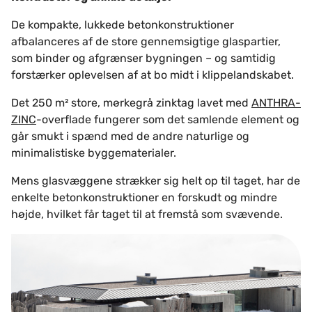
De kompakte, lukkede betonkonstruktioner
afbalanceres af de store gennemsigtige glaspartier,
som binder og afgrænser bygningen – og samtidig
forstærker oplevelsen af at bo midt i klippelandskabet.
Det 250 m² store, mørkegrå zinktag lavet med
ANTHRA-
ZINC
-overflade fungerer som det samlende element og
går smukt i spænd med de andre naturlige og
minimalistiske byggematerialer.
Mens glasvæggene strækker sig helt op til taget, har de
enkelte betonkonstruktioner en forskudt og mindre
højde, hvilket får taget til at fremstå som svævende.