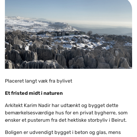
Placeret langt væk fra bylivet
Et fristed midt i naturen
Arkitekt Karim Nadir har udtænkt og bygget dette
bemærkelsesværdige hus for en privat bygherre, som
ønsker et pusterum fra det hektiske storbyliv i Beirut.
Boligen er udvendigt bygget i beton og glas, mens