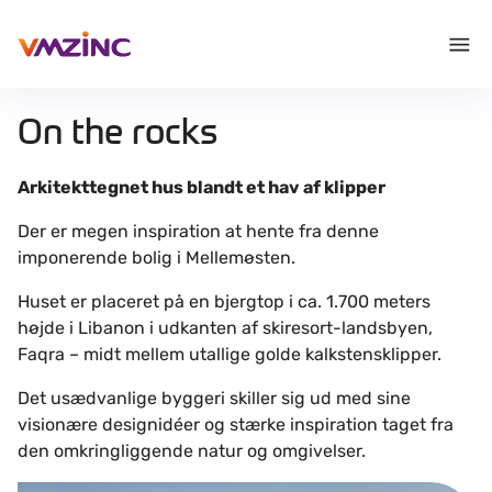
On the rocks
Arkitekttegnet hus blandt et hav af klipper
Der er megen inspiration at hente fra denne
imponerende bolig i Mellemøsten.
Huset er placeret på en bjergtop i ca. 1.700 meters
højde i Libanon i udkanten af skiresort-landsbyen,
Faqra – midt mellem utallige golde kalkstensklipper.
Det usædvanlige byggeri skiller sig ud med sine
visionære designidéer og stærke inspiration taget fra
den omkringliggende natur og omgivelser.