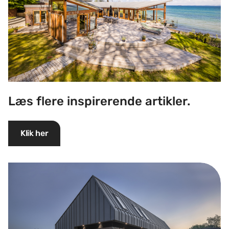
Læs flere inspirerende artikler.
Klik her
Se stort reference galleri.