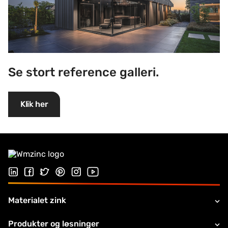
Se stort reference galleri.
Klik her
Følg os på Linkedin
Følg os på Facebook
Follow us on Twitter
Follow us on Pinterest
Følg os på Instragram
Visit our Youtube channel
Materialet zink
Produkter og løsninger