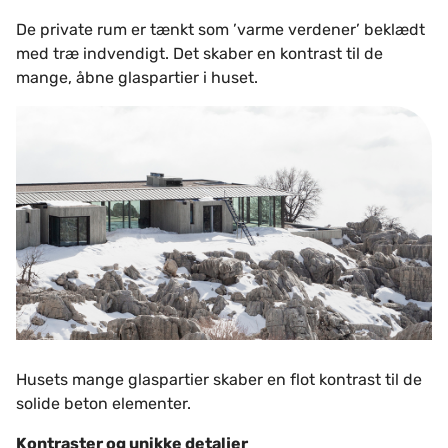
De private rum er tænkt som ’varme verdener’ beklædt
med træ indvendigt. Det skaber en kontrast til de
mange, åbne glaspartier i huset.
Husets mange glaspartier skaber en flot kontrast til de
solide beton elementer.
Kontraster og unikke detaljer