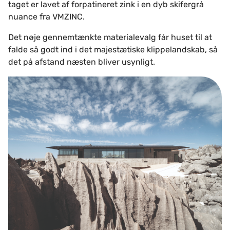
taget er lavet af forpatineret zink i en dyb skifergrå
nuance fra VMZINC.
Det nøje gennemtænkte materialevalg får huset til at
falde så godt ind i det majestætiske klippelandskab, så
det på afstand næsten bliver usynligt.