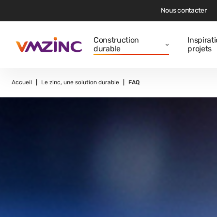
Nous contacter
Construction
Inspirat
durable
projets
Accueil
Le zinc, une solution durable
FAQ