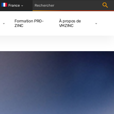
Trigger
France
Formation PRO-
À propos de
ZINC
VMZINC