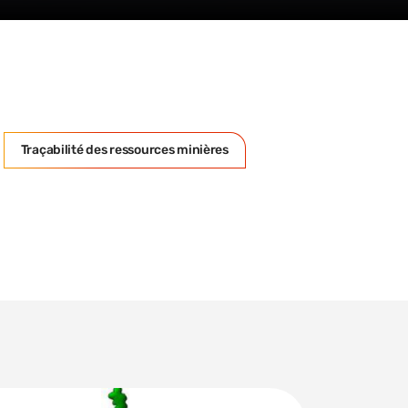
Traçabilité des ressources minières
: Analyse de Cycle de vie