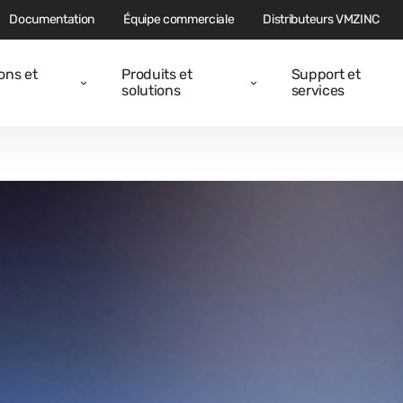
Documentation
Équipe commerciale
Distributeurs VMZINC
ions et
Produits et
Support et
solutions
services