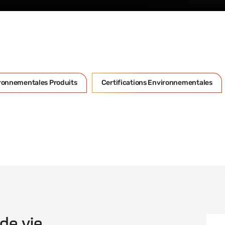
ironnementales Produits
Certifications Environnementales
de vie
ACV 