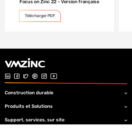
Focus on Zinc 22 - Version française
Télécharger PDF
Suivez-nous sur LinkedIn
Suivez-nous sur Facebook
Follow us on Twitter
Suivez-nous sur Pinterest
Suivez-nous sur Instagram
Visiter notre chaîne Youtube
Construction durable
Produits et Solutions
Support, services, sur site