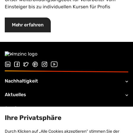
Einsteiger bis zu individuellen Kursen für Profis
Mehr erfahren
Folgen Sie uns auf LinkedIn
Folgen Sie uns auf Facebook
Folgen Sie uns auf Twitter
Folgen Sie uns auf Pinterest
Folgen Sie uns auf Instagram
Besuchen Sie unseren Youtube Kana
Nachhaltigkeit
Aktuelles
Service
Ihre Privatsphäre
Gebäudehülle
Durch Klicken auf „Alle Cookies akzeptieren“ stimmen Sie der