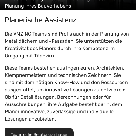
Planung Ihres Bauvorhabens
Planerische Assistenz
Die VMZINC Teams sind Profis auch in der Planung von
Metalldächern und -Fassaden. Sie unterstützen die
Kreativität des Planers durch ihre Kompetenz im
Umgang mit Titanzink.
Diese Teams bestehen aus Ingenieuren, Architekten,
Klempnermeistern und technischen Zeichnern. Sie
sind mit dem nötigen Know-How und den Ressourcen
ausgestattet, um innovative Lösungen zu entwickeln.
Ob für Detaillösungen, Berechnungen oder für
Ausschreibungen, ihre Aufgabe besteht darin, dem
Planer innovative, zuverlässige und individuelle
Lösungen anzubieten.
Technische Beratung anfragen