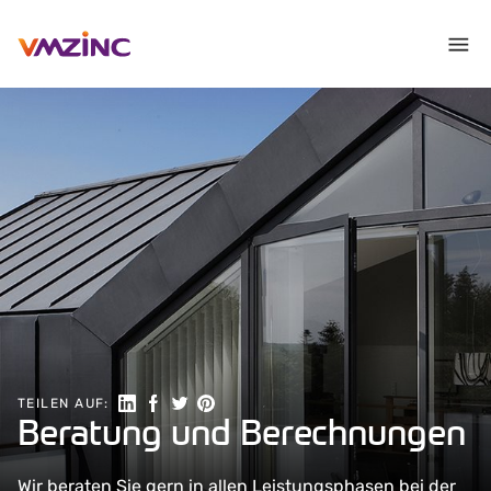
Auf LinkedIn teilen
Auf Facebook teilen
Auf Twitter teilen
Auf Pinterest teilen
TEILEN AUF:
Beratung und Berechnungen
Wir beraten Sie gern in allen Leistungsphasen bei der