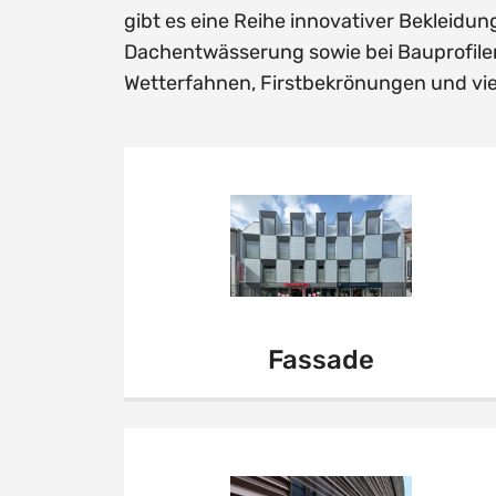
gibt es eine Reihe innovativer Bekleid
Dachentwässerung sowie bei Bauprofil
Wetterfahnen, Firstbekrönungen und vie
Fassade