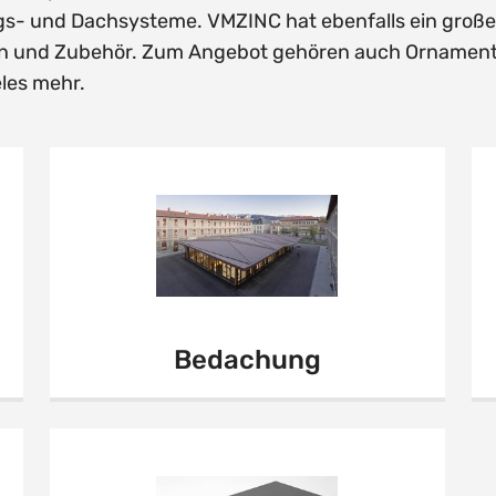
ungs- und Dachsysteme. VMZINC hat ebenfalls ein gro
en und Zubehör. Zum Angebot gehören auch Ornament
les mehr.
Bedachung