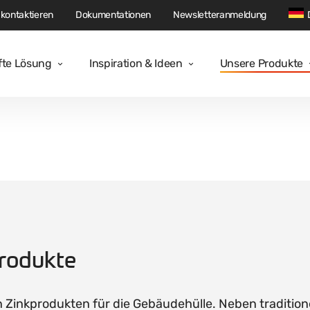
kontaktieren
Dokumentationen
Newsletteranmeldung
fte Lösung
Inspiration & Ideen
Unsere Produkte
Produkte
n Zinkprodukten für die Gebäudehülle. Neben traditio