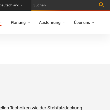
Suche 
Deutschland
Planung
Ausführung
Über uns
nellen Techniken wie der Stehfalzdeckung