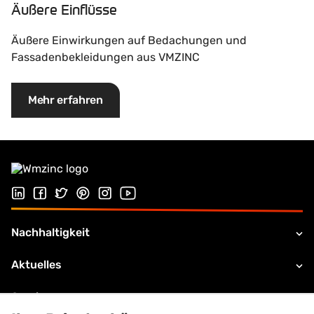
Äußere Einflüsse
Äußere Einwirkungen auf Bedachungen und
Fassadenbekleidungen aus VMZINC
Mehr erfahren
Folgen Sie uns auf LinkedIn
Folgen Sie uns auf Facebook
Folgen Sie uns auf Twitter
Folgen Sie uns auf Pinterest
Folgen Sie uns auf Instagram
Besuchen Sie unseren Youtube Kana
Nachhaltigkeit
Aktuelles
Service