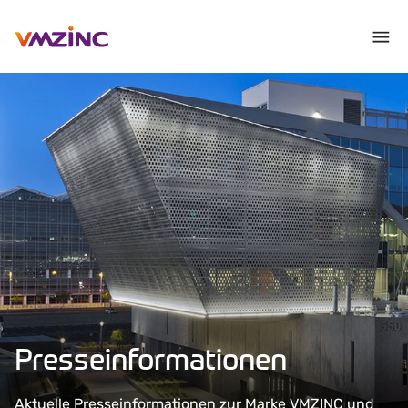
Presseinformationen
Aktuelle Presseinformationen zur Marke VMZINC und