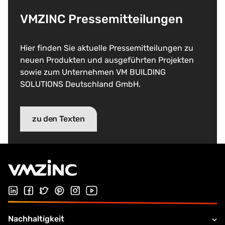
VMZINC Pressemitteilungen
Hier finden Sie aktuelle Pressemitteilungen zu
neuen Produkten und ausgeführten Projekten
sowie zum Unternehmen VM BUILDING
SOLUTIONS Deutschland GmbH.
zu den Texten
Folgen Sie uns auf LinkedIn
Folgen Sie uns auf Facebook
Folgen Sie uns auf Twitter
Folgen Sie uns auf Pinterest
Folgen Sie uns auf Instagram
Besuchen Sie unseren Youtube Kana
Nachhaltigkeit