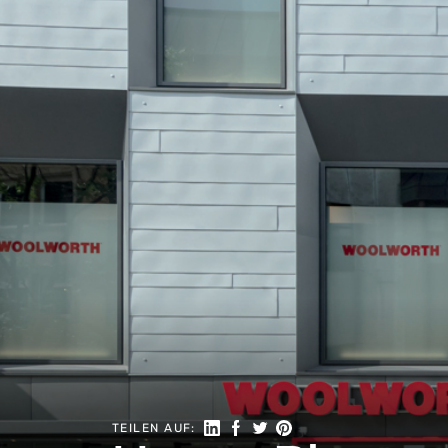
Auf LinkedIn teilen
Auf Facebook teilen
Auf Twitter teilen
Auf Pinterest teilen
TEILEN AUF: