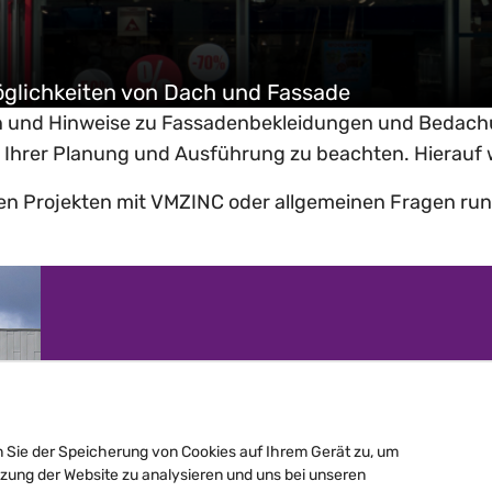
öglichkeiten von Dach und Fassade
n und Hinweise zu Fassadenbekleidungen und Bedach
i Ihrer Planung und Ausführung zu beachten. Hierauf 
n Projekten mit VMZINC oder allgemeinen Fragen rund
Gedanken zur Gebäudehü
n Sie der Speicherung von Cookies auf Ihrem Gerät zu, um
tzung der Website zu analysieren und uns bei unseren