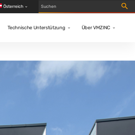
Suche 
Österreich
Technische Unterstützung
Über VMZINC