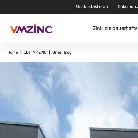
Uns kontaktieren
Dokumenta
Zink, die dauerhaft
Home
Über VMZINC
Unser Blog