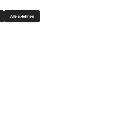
hier geht's zu unserem Blog
Alle ablehnen
Service
Gebäudehülle
Impressum
Hinweise
Produkte
Cookies
Schulungen
Referenzen
Impressum
Videos
Oberflächen
Datenschutzer