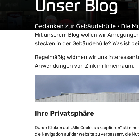
Unser Blog
Gedanken zur Gebäudehülle · Die M
Mit unserem Blog wollen wir Anregunge
stecken in der Gebäudehülle? Was ist be
Regelmäßig widmen wir uns interessante
Anwendungen von Zink im Innenraum.
Ihre Privatsphäre
Durch Klicken auf „Alle Cookies akzeptieren“ stimme
die Navigation auf der Website zu verbessern, die Nu