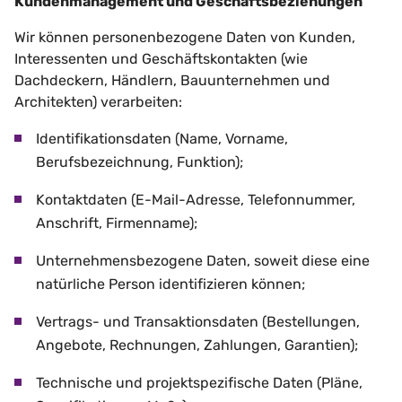
Kundenmanagement und Geschäftsbeziehungen
Wir können personenbezogene Daten von Kunden,
Interessenten und Geschäftskontakten (wie
Dachdeckern, Händlern, Bauunternehmen und
Architekten) verarbeiten:
Identifikationsdaten (Name, Vorname,
Berufsbezeichnung, Funktion);
Kontaktdaten (E-Mail-Adresse, Telefonnummer,
Anschrift, Firmenname);
Unternehmensbezogene Daten, soweit diese eine
natürliche Person identifizieren können;
Vertrags- und Transaktionsdaten (Bestellungen,
Angebote, Rechnungen, Zahlungen, Garantien);
Technische und projektspezifische Daten (Pläne,