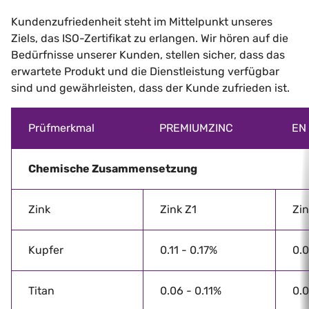
Kundenzufriedenheit steht im Mittelpunkt unseres
Ziels, das ISO-Zertifikat zu erlangen. Wir hören auf die
Bedürfnisse unserer Kunden, stellen sicher, dass das
erwartete Produkt und die Dienstleistung verfügbar
sind und gewährleisten, dass der Kunde zufrieden ist.
Prüfmerkmal
PREMIUMZINC
EN
Chemische Zusammensetzung
Zink
Zink Z1
Zin
Kupfer
0.11 - 0.17%
0.0
Titan
0.06 - 0.11%
0.0