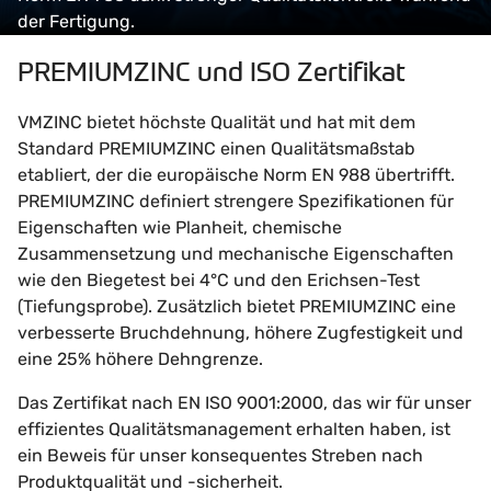
der Fertigung.
PREMIUMZINC und ISO Zertifikat
VMZINC bietet höchste Qualität und hat mit dem
Standard PREMIUMZINC einen Qualitätsmaßstab
etabliert, der die europäische Norm EN 988 übertrifft.
PREMIUMZINC definiert strengere Spezifikationen für
Eigenschaften wie Planheit, chemische
Zusammensetzung und mechanische Eigenschaften
wie den Biegetest bei 4°C und den Erichsen-Test
(Tiefungsprobe). Zusätzlich bietet PREMIUMZINC eine
verbesserte Bruchdehnung, höhere Zugfestigkeit und
eine 25% höhere Dehngrenze.
Das Zertifikat nach EN ISO 9001:2000, das wir für unser
effizientes Qualitätsmanagement erhalten haben, ist
ein Beweis für unser konsequentes Streben nach
Produktqualität und -sicherheit.