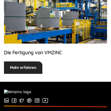
Die Fertigung von VMZINC
Mehr erfahren
Folgen Sie uns auf LinkedIn
Folgen Sie uns auf Facebook
Folgen Sie uns auf Twitter
Folgen Sie uns auf Pinterest
Folgen Sie uns auf Instagram
Besuchen Sie unseren Youtube Kana