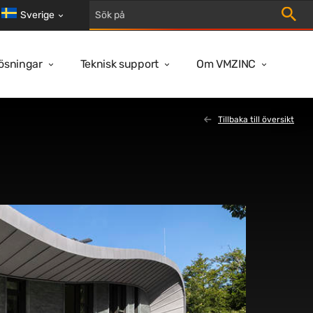
Aktiver
Sverige
lösningar
Teknisk support
Om VMZINC
Tillbaka till översikt