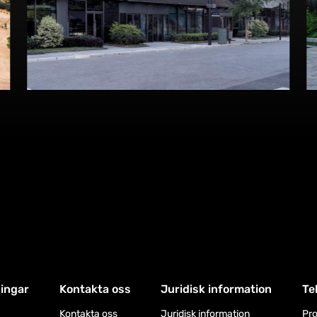
Utforska detta projekt
ningar
Kontakta oss
Juridisk information
Te
Kontakta oss
Juridisk information
Pro