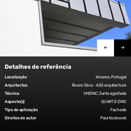
Detalhes de referência
Localização
Amares, Portugal
Arquitectos
Álvaro Silva - A3S arquitectura
Técnica
VMZINC Junta agrafada
Aspecto(s)
QUARTZ-ZINC
Tipo de aplicação
Fachada
Direitos de autor
Paul Kozlowski