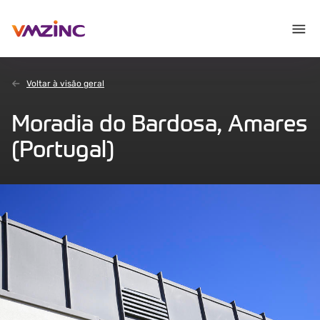
Voltar à visão geral
Moradia do Bardosa, Amares
(Portugal)