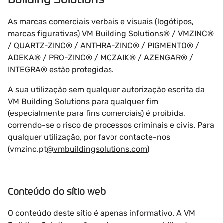
As marcas comerciais verbais e visuais (logótipos,
marcas figurativas) VM Building Solutions® / VMZINC®
/ QUARTZ-ZINC® / ANTHRA-ZINC® / PIGMENTO® /
ADEKA® / PRO-ZINC® / MOZAIK® / AZENGAR® /
INTEGRA® estão protegidas.
A sua utilização sem qualquer autorização escrita da
VM Building Solutions para qualquer fim
(especialmente para fins comerciais) é proibida,
correndo-se o risco de processos criminais e civis. Para
qualquer utilização, por favor contacte-nos
(vmzinc.pt
@vmbuildingsolutions.com
)
Conteúdo do sítio web
O conteúdo deste sítio é apenas informativo. A VM