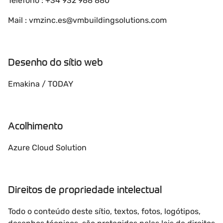
Teléfono : +34 932 988 880
Mail : vmzinc.es@vmbuildingsolutions.com
Desenho do sítio web
Emakina / TODAY
Acolhimento
Azure Cloud Solution
Direitos de propriedade intelectual
Todo o conteúdo deste sítio, textos, fotos, logótipos,