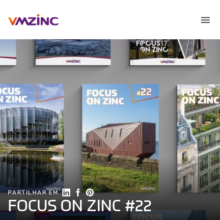
Partilhar no Linkedin
Partilhar no Facebook
Share on Pinterest
PARTILHAR EM
FOCUS ON ZINC #22