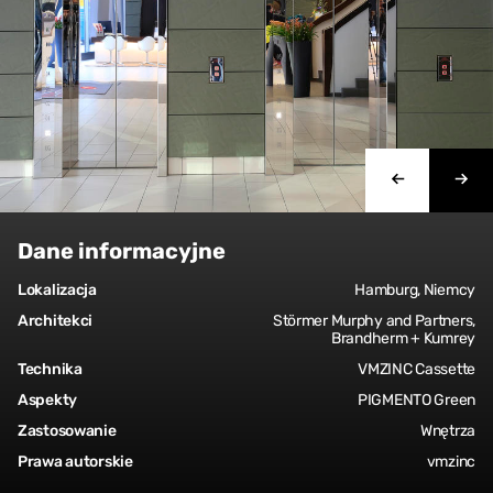
Dane informacyjne
Lokalizacja
Hamburg, Niemcy
Architekci
Störmer Murphy and Partners,
Brandherm + Kumrey
Technika
VMZINC Cassette
Aspekty
PIGMENTO Green
Zastosowanie
Wnętrza
Prawa autorskie
vmzinc