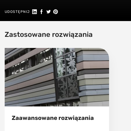
Udostępnij na Linkedin
Udostępnij na Facebook
Udostępnij na Twitter
Udostępnij na Pinterest
UDOSTĘPNIJ
Zastosowane rozwiązania
Zaawansowane rozwiązania