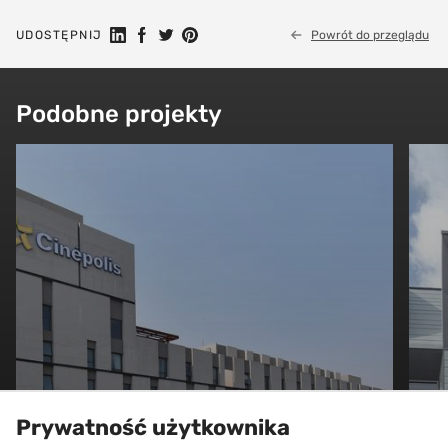
Udostępnij na Linkedin
Udostępnij na Facebook
Udostępnij na Twitter
Udostępnij na Pinterest
UDOSTĘPNIJ
Powrót do przeglądu
Podobne projekty
Prywatność użytkownika