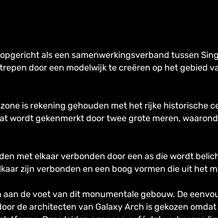
4 opgericht als een samenwerkingsverband tussen Sing
trepen door een modelwijk te creëren op het gebied v
szone is rekening gehouden met het rijke historische 
at wordt gekenmerkt door twee grote meren, waaronder 
en met elkaar verbonden door een as die wordt belic
kaar zijn verbonden en een boog vormen die uit het me
ijzen aan de voet van dit monumentale gebouw. De eenv
 door de architecten van Galaxy Arch is gekozen omda