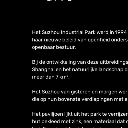
Het Suzhou Industrial Park werd in 199
haar nieuwe beleid van openheid onders
openbaar bestuur.
Bij de ontwikkeling van deze uitbreiding
Shanghai en het natuurlijke landschap d
meer dan 7 km².
Het Suzhou van gisteren en morgen word
die op hun bovenste verdiepingen met el
Het paviljoen lijkt uit het park te verr
hut bekleed met zink, een materiaal dat