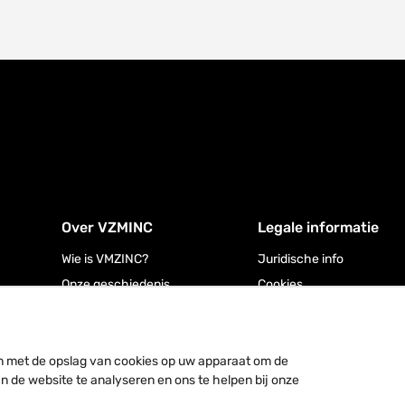
Over VZMINC
Legale informatie
Wie is VMZINC?
Juridische info
Onze geschiedenis
Cookies
Privacy policy
u in met de opslag van cookies op uw apparaat om de
an de website te analyseren en ons te helpen bij onze