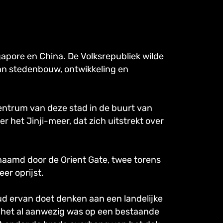
apore en China. De Volksrepubliek wilde
an stedenbouw, ontwikkeling en
centrum van deze stad in de buurt van
het Jinji-meer, dat zich uitstrekt over
haamd door de Orient Gate, twee torens
er oprijst.
oud ervan doet denken aan een landelijke
t het al aanwezig was op een bestaande