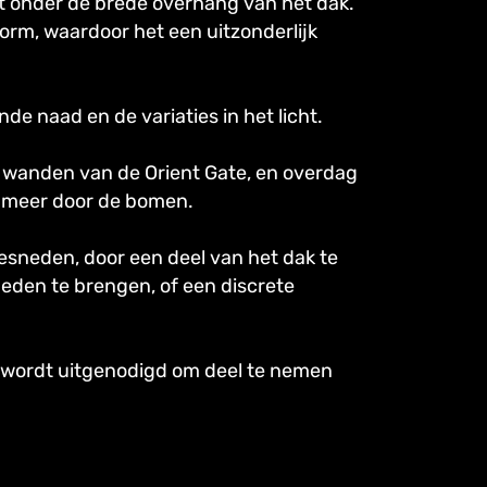
igt onder de brede overhang van het dak.
vorm, waardoor het een uitzonderlijk
nde naad en de variaties in het licht.
n wanden van de Orient Gate, en overdag
t meer door de bomen.
sneden, door een deel van het dak te
neden te brengen, of een discrete
er wordt uitgenodigd om deel te nemen