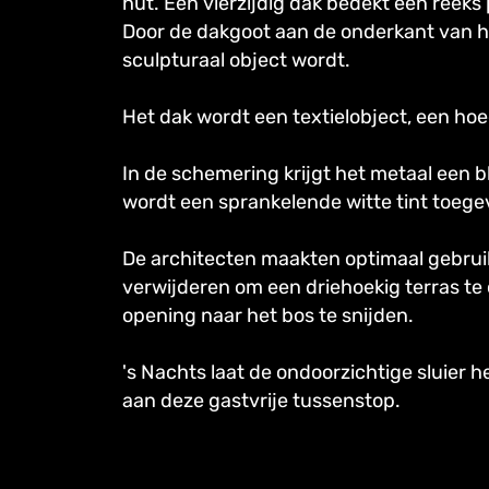
hut. Een vierzijdig dak bedekt een reeks
Door de dakgoot aan de onderkant van het
sculpturaal object wordt.
Het dak wordt een textielobject, een hoed
In de schemering krijgt het metaal een 
wordt een sprankelende witte tint toeg
De architecten maakten optimaal gebrui
verwijderen om een driehoekig terras te 
opening naar het bos te snijden.
's Nachts laat de ondoorzichtige sluier
aan deze gastvrije tussenstop.