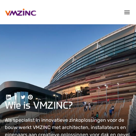
Deel op LinkedIn
Deel op Facebook
Delen op Twitter
Delen op Pinterest
Wie is VMZINC?
Als specialist in innovatieve zinkoplossingen voor de
bouw werkt VMZINC met architecten, installateurs en
eigenaars aan creatieve oplossingen voor dak en gevel.