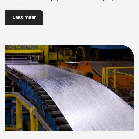
Lees meer
Over VMZINC