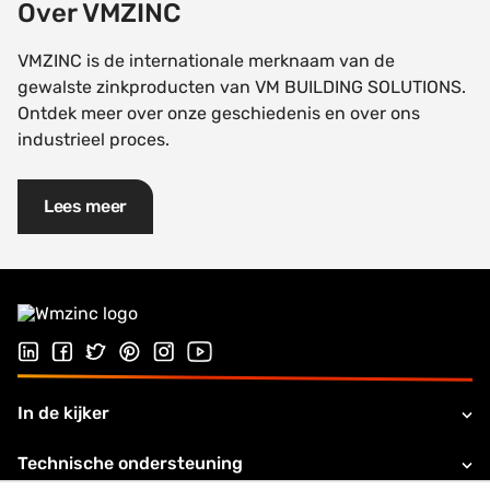
Over VMZINC
VMZINC is de internationale merknaam van de
gewalste zinkproducten van VM BUILDING SOLUTIONS.
Ontdek meer over onze geschiedenis en over ons
industrieel proces.
Lees meer
Volg ons op LinkedIn
Volg ons op Facebook
Volg ons op Twitter
Volg ons op Pinterest
Volg ons op Instagram
Bezoek ons YouTube-kanaal
In de kijker
Technische ondersteuning