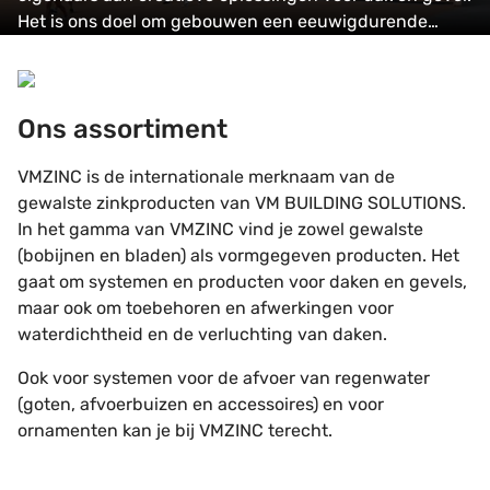
Het is ons doel om gebouwen een eeuwigdurende
uitstraling te geven.
Ons assortiment
Ons assortiment
VMZINC is de internationale merknaam van de
gewalste zinkproducten van VM BUILDING SOLUTIONS.
In het gamma van VMZINC vind je zowel gewalste
(bobijnen en bladen) als vormgegeven producten. Het
gaat om systemen en producten voor daken en gevels,
maar ook om toebehoren en afwerkingen voor
waterdichtheid en de verluchting van daken.
Ook voor systemen voor de afvoer van regenwater
(goten, afvoerbuizen en accessoires) en voor
ornamenten kan je bij VMZINC terecht.