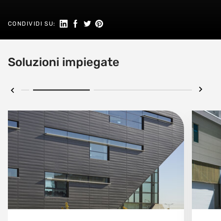
Seguici su Linkedin
Condividi su Facebook
Condividi su Twitter
Condividi su Pinterest
CONDIVIDI SU:
Soluzioni impiegate