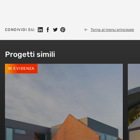
Seguici su Linkedin
Condividi su Facebook
Condividi su Twitter
Condividi su Pinterest
CONDIVIDI SU:
Torna al menu principale
Progetti simili
IN EVIDENZA