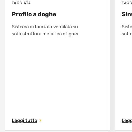
FACCIATA
FACC
Profilo a doghe
Sin
Sistema di facciata ventilata su
Siste
sottostruttura metallica o lignea
sott
Leggi tutto
Legg