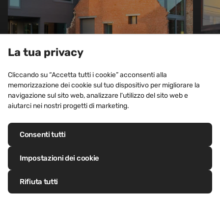
La tua privacy
Cliccando su “Accetta tutti i cookie” acconsenti alla
memorizzazione dei cookie sul tuo dispositivo per migliorare la
CASA PRIVATA
navigazione sul sito web, analizzare l'utilizzo del sito web e
Casa singola, Grimbergen
aiutarci nei nostri progetti di marketing.
(Belgio)
Consenti tutti
Visualizza il progetto
Impostazioni dei cookie
Rifiuta tutti