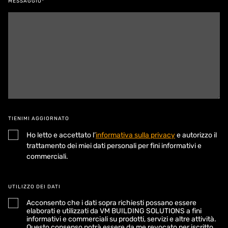
MESSAGGIO*
TIENIMI AGGIORNATO
Ho letto e accettato l’
informativa sulla privacy
e autorizzo il
trattamento dei miei dati personali per fini informativi e
commerciali.
UTILIZZO DEI DATI
Acconsento che i dati sopra richiesti possano essere
elaborati e utilizzati da VM BUILDING SOLUTIONS a fini
informativi e commerciali su prodotti, servizi e altre attività.
Questo consenso potrà essere da me revocato per iscritto