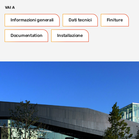
VAI A
Informazioni generali
Dati tecnici
Finiture
Documentation
Installazione