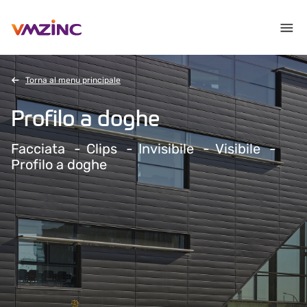
Torna al menu principale
Profilo a doghe
Facciata
Clips
Invisibile
Visibile
Profilo a doghe