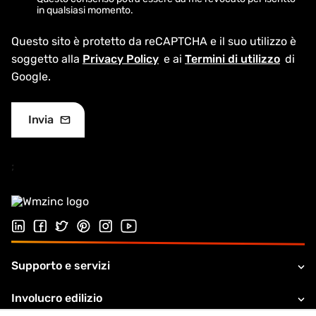
in qualsiasi momento.
Questo sito è protetto da reCAPTCHA e il suo utilizzo è
soggetto alla
Privacy Policy
e ai
Termini di utilizzo
di
Google.
;
Seguici su LinkedIn
Seguici su Facebook
Seguici su Twitter
Seguici su Pinterest
Seguici su Instagram
Visita il nostro canale Youtube
Supporto e servizi
Involucro edilizio