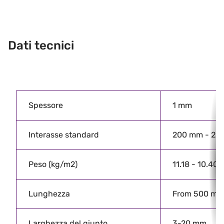
Dati tecnici
Spessore
1 mm
Interasse standard
200 mm - 25
Peso (kg/m2)
11.18 - 10.40 
Lunghezza
From 500 mm
Larghezza del giunto
3-20 mm