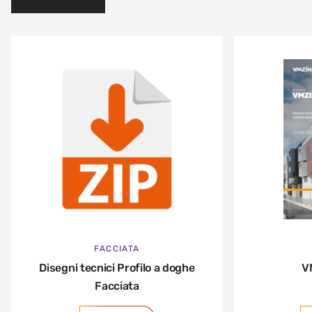
FACCIATA
Disegni tecnici Profilo a doghe
V
Facciata