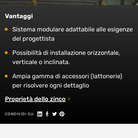
Vantaggi
Sistema modulare adattabile alle esigenze
del progettista
Possibilità di installazione orizzontale,
verticale o inclinata.
Ampia gamma di accessori (lattonerie)
per risolvere ogni dettaglio
Proprietà dello zinco
Seguici su Linkedin
Condividi su Facebook
Condividi su Twitter
Condividi su Pinterest
CONDIVIDI SU: