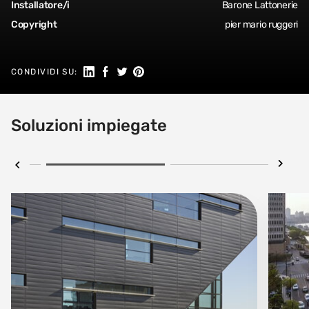
Installatore/i
Barone Lattonerie
Copyright
pier mario ruggeri
Seguici su Linkedin
Condividi su Facebook
Condividi su Twitter
Condividi su Pinterest
CONDIVIDI SU:
Soluzioni impiegate