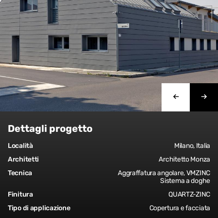
Dettagli progetto
Località
Milano, Italia
Architetti
Architetto Monza
Tecnica
Aggraffatura angolare, VMZINC
Sistema a doghe
Finitura
QUARTZ-ZINC
Tipo di applicazione
Copertura e facciata