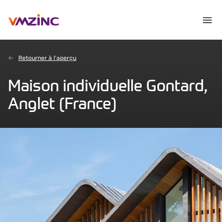
Retourner à l'aperçu
Maison individuelle Gontard,
Anglet (France)