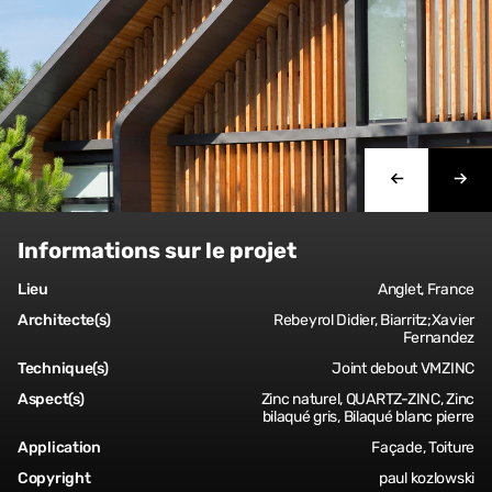
Informations sur le projet
Lieu
Anglet, France
Architecte(s)
Rebeyrol Didier, Biarritz;Xavier
Fernandez
Technique(s)
Joint debout VMZINC
Aspect(s)
Zinc naturel, QUARTZ-ZINC, Zinc
bilaqué gris, Bilaqué blanc pierre
Application
Façade, Toiture
Copyright
paul kozlowski