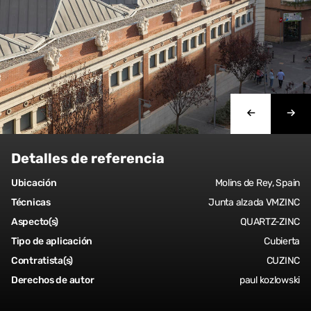
Detalles de referencia
Ubicación
Molins de Rey, Spain
Técnicas
Junta alzada VMZINC
Aspecto(s)
QUARTZ-ZINC
Tipo de aplicación
Cubierta
Contratista(s)
CUZINC
Derechos de autor
paul kozlowski