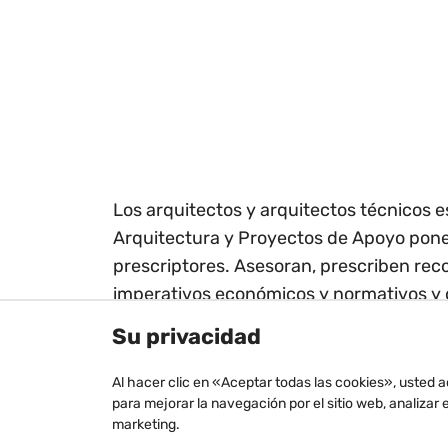
Los arquitectos y arquitectos técnicos e
Arquitectura y Proyectos de Apoyo ponen 
prescriptores. Asesoran, prescriben re
imperativos económicos y normativos y g
obras.
Su privacidad
Al hacer clic en «Aceptar todas las cookies», usted 
para mejorar la navegación por el sitio web, analiza
marketing.