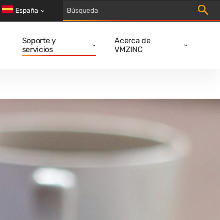
Activa
España
Soporte y
Acerca de
servicios
VMZINC