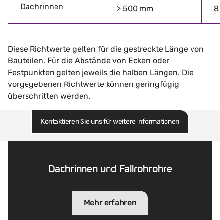
Dachrinnen
> 500 mm
8
Diese Richtwerte gelten für die gestreckte Länge von
Bauteilen. Für die Abstände von Ecken oder
Festpunkten gelten jeweils die halben Längen. Die
vorgegebenen Richtwerte können geringfügig
überschritten werden.
Kontaktieren Sie uns für weitere Informationen
Dachrinnen und Fallrohrohre
Mehr erfahren