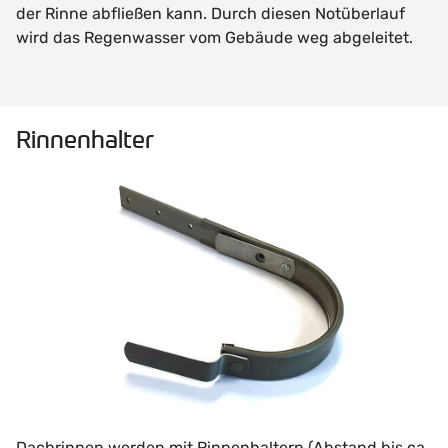
der Rinne abfließen kann. Durch diesen Notüberlauf
wird das Regenwasser vom Gebäude weg abgeleitet.
Rinnenhalter
Dachrinnen werden mit Rinnenhaltern (Abstand bis ca.