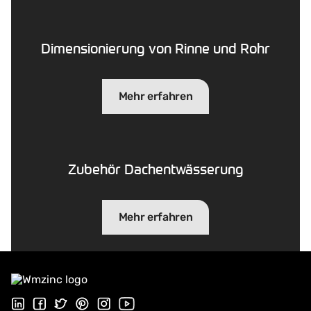
Dimensionierung von Rinne und Rohr
Mehr erfahren
Zubehör Dachentwässerung
Mehr erfahren
Folgen Sie uns auf LinkedIn
Folgen Sie uns auf Facebook
Folgen Sie uns auf Twitter
Folgen Sie uns auf Pinterest
Folgen Sie uns auf Instagram
Besuchen Sie unseren Youtube Kana