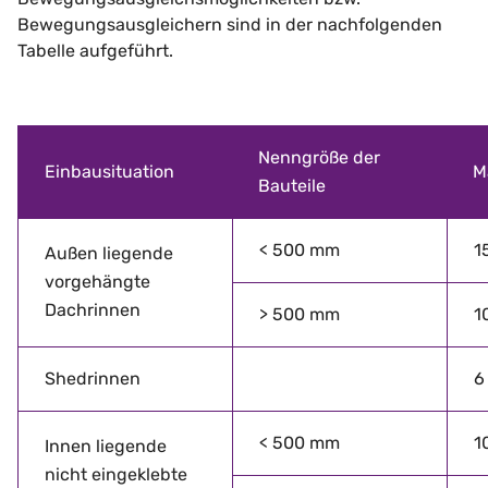
Bewegungsausgleichern sind in der nachfolgenden
Tabelle aufgeführt.
Nenngröße der
Einbausituation
M
Bauteile
< 500 mm
1
Außen liegende
vorgehängte
Dachrinnen
> 500 mm
1
Shedrinnen
6
< 500 mm
1
Innen liegende
nicht eingeklebte