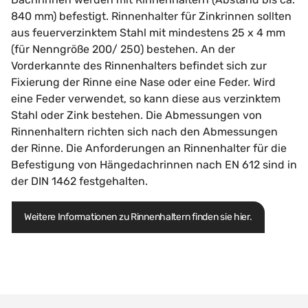
840 mm) befestigt. Rinnenhalter für Zinkrinnen sollten
aus feuerverzinktem Stahl mit mindestens 25 x 4 mm
(für Nenngröße 200/ 250) bestehen. An der
Vorderkannte des Rinnenhalters befindet sich zur
Fixierung der Rinne eine Nase oder eine Feder. Wird
eine Feder verwendet, so kann diese aus verzinktem
Stahl oder Zink bestehen. Die Abmessungen von
Rinnenhaltern richten sich nach den Abmessungen
der Rinne. Die Anforderungen an Rinnenhalter für die
Befestigung von Hängedachrinnen nach EN 612 sind in
der DIN 1462 festgehalten.
Weitere Informationen zu Rinnenhaltern finden sie hier.