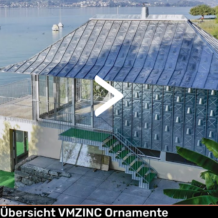
Übersicht VMZINC Ornamente