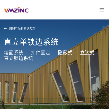
回到产品和解决方案
直立单锁边系统
墙面系统
扣件固定
隐蔽式
立边式
直立锁边系统