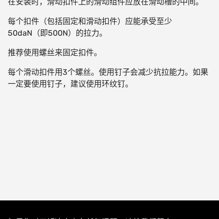
在安装时，滑动扣件上的滑动组件应放在滑动槽的中间。
每个扣件（包括固定和滑动扣件）应能承受至少
50daN
（即
500N
）的拉力。
推荐使用螺丝来固定扣件。
每个滑动扣件用
3
个螺丝。使用钉子会减少抗拉能力。如果
一定要使用钉子，建议使用环纹钉。