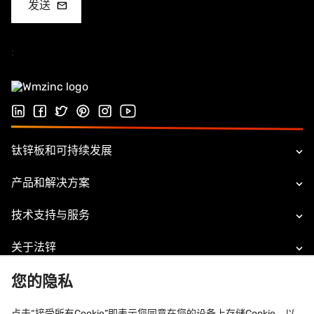
;
Follow us on LinkedIn
Follow us on Facebook
Follow us on Twitter
Follow us on Pinterest
Follow us on Instagram
Visit our Youtube channel
钛锌板和可持续发展
产品和解决方案
技术支持与服务
关于法锌
您的隐私
法律信息
联系方式
点击“接受所有Cookie”即表示您同意在您的设备上存储Cookie，以