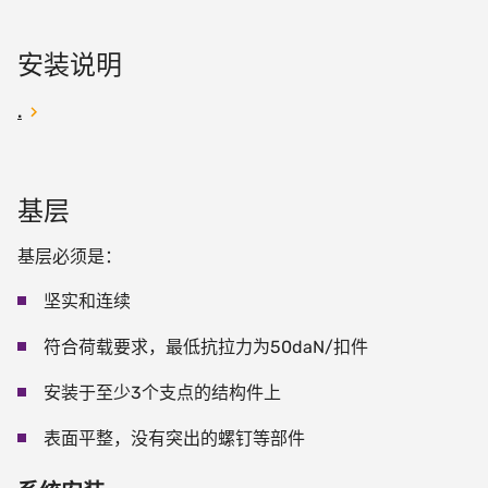
安装说明
.
基层
基层必须是：
坚实和连续
符合荷载要求，最低抗拉力为
50daN/
扣件
安装于至少
3
个支点的结构件上
表面平整，没有突出的螺钉等部件