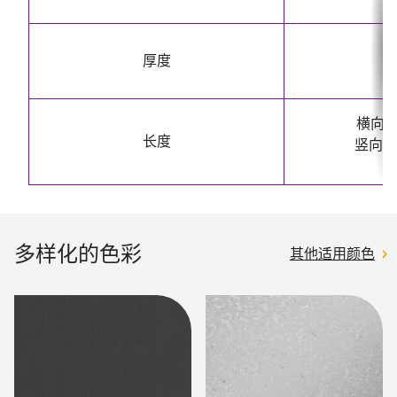
厚度
横向布
长度
竖向布
多样化的色彩
其他适用颜色